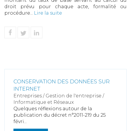
montant du taux de base servant au calcul du
droit prévu pour chaque acte, formalité ou
procédure...
Lire la suite
CONSERVATION DES DONNÉES SUR
INTERNET
Entreprises
/
Gestion de l'entreprise
/
Informatique et Réseaux
Quelques réflexions autour de la
publication du décret n°2011-219 du 25
févri...