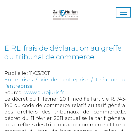
Ouv
le
me
EIRL: frais de déclaration au greffe
du tribunal de commerce
Publié le :
11/03/2011
Entreprises
/
Vie de l'entreprise
/
Création de
l'entreprise
Source :
www.eurojuris.fr
Le décret du 11 février 2011 modifie l'article R. 743-
140 du code de commerce relatif au tarif général
des greffiers des tribunaux de commerce.Le
décret du 11 février 2011 actualise le tarif général
des greffiers des tribunaux de commerce et fixe le