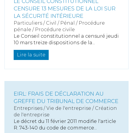
LE CONSEIL CONSTITUTIONNEL
CENSURE 13 MESURES DE LA LOI SUR
LA SÉCURITÉ INTÉRIEURE
Particuliers
/
Civil / Pénal
/
Procédure
pénale / Procédure civile
Le Conseil constitutionnel a censuré jeudi
10 mars treize dispositions de la...
Lire la suite
EIRL: FRAIS DE DÉCLARATION AU
GREFFE DU TRIBUNAL DE COMMERCE
Entreprises
/
Vie de l'entreprise
/
Création
de l'entreprise
Le décret du 11 février 2011 modifie l'article
R. 743-140 du code de commerce...