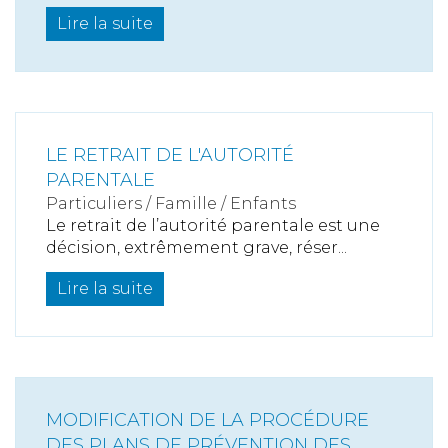
Lire la suite
LE RETRAIT DE L'AUTORITÉ
PARENTALE
Particuliers
/
Famille
/
Enfants
Le retrait de l’autorité parentale est une
décision, extrêmement grave, réser...
Lire la suite
MODIFICATION DE LA PROCÉDURE
DES PLANS DE PRÉVENTION DES