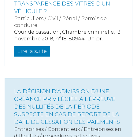
TRANSPARENCE DES VITRES D'UN
VÉHICULE ?
Particuliers
/
Civil / Pénal
/
Permis de
conduire
Cour de cassation, Chambre criminelle, 13
novembre 2018, n°18-80944 Un pr...
Lire la suite
LA DÉCISION D’ADMISSION D’UNE
CRÉANCE PRIVILÉGIÉE À L’ÉPREUVE
DES NULLITÉS DE LA PÉRIODE
SUSPECTE EN CAS DE REPORT DE LA
DATE DE CESSATION DES PAIEMENTS
Entreprises
/
Contentieux
/
Entreprises en
difficultés / procédures collectives