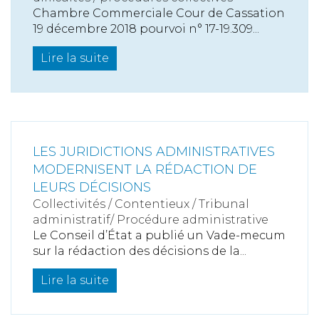
Chambre Commerciale Cour de Cassation
19 décembre 2018 pourvoi n° 17-19.309...
Lire la suite
LES JURIDICTIONS ADMINISTRATIVES
MODERNISENT LA RÉDACTION DE
LEURS DÉCISIONS
Collectivités
/
Contentieux
/
Tribunal
administratif/ Procédure administrative
Le Conseil d’État a publié un Vade-mecum
sur la rédaction des décisions de la...
Lire la suite