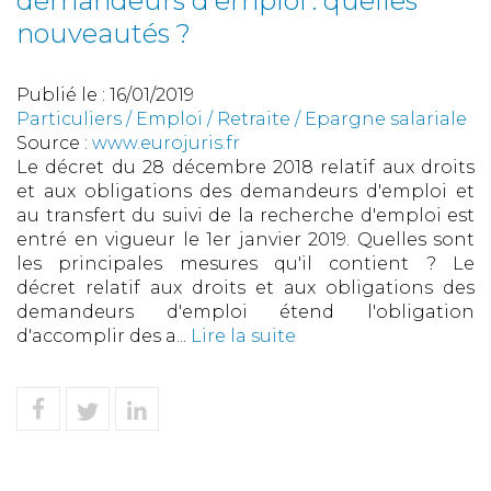
demandeurs d'emploi : quelles
nouveautés ?
Publié le :
16/01/2019
Particuliers
/
Emploi
/
Retraite / Epargne salariale
Source :
www.eurojuris.fr
Le décret du 28 décembre 2018 relatif aux droits
et aux obligations des demandeurs d'emploi et
au transfert du suivi de la recherche d'emploi est
entré en vigueur le 1er janvier 2019. Quelles sont
les principales mesures qu'il contient ? Le
décret relatif aux droits et aux obligations des
demandeurs d'emploi étend l'obligation
d'accomplir des a...
Lire la suite