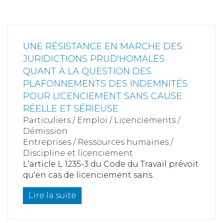
UNE RÉSISTANCE EN MARCHE DES
JURIDICTIONS PRUD'HOMALES
QUANT À LA QUESTION DES
PLAFONNEMENTS DES INDEMNITÉS
POUR LICENCIEMENT SANS CAUSE
RÉELLE ET SÉRIEUSE
Particuliers
/
Emploi
/
Licenciements /
Démission
Entreprises
/
Ressources humaines
/
Discipline et licenciement
L'article L 1235-3 du Code du Travail prévoit
qu'en cas de licenciement sans...
Lire la suite