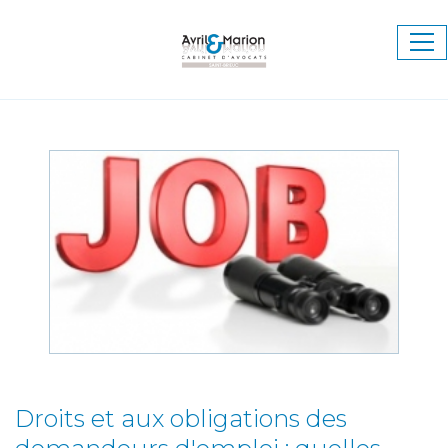
Ouv
le
me
Droits et aux obligations des