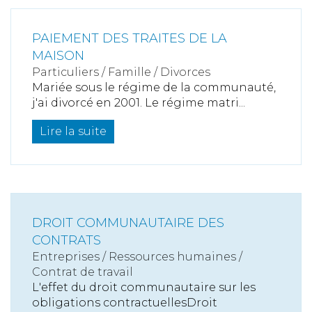
PAIEMENT DES TRAITES DE LA
MAISON
Particuliers
/
Famille
/
Divorces
Mariée sous le régime de la communauté,
j'ai divorcé en 2001. Le régime matri...
Lire la suite
DROIT COMMUNAUTAIRE DES
CONTRATS
Entreprises
/
Ressources humaines
/
Contrat de travail
L'effet du droit communautaire sur les
obligations contractuellesDroit