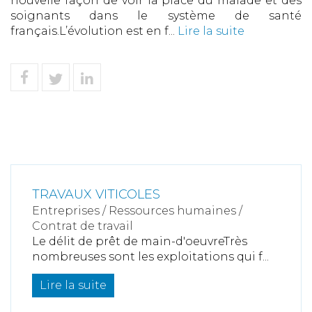
nouvelle façon de voir la place du malade et des
soignants dans le système de santé
français.L’évolution est en f...
Lire la suite
TRAVAUX VITICOLES
Entreprises
/
Ressources humaines
/
Contrat de travail
Le délit de prêt de main-d'oeuvreTrès
nombreuses sont les exploitations qui f...
Lire la suite