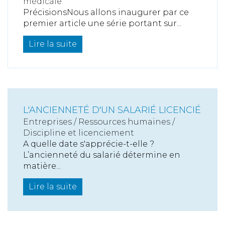
médicale
PrécisionsNous allons inaugurer par ce
premier article une série portant sur...
Lire la suite
L'ANCIENNETÉ D'UN SALARIÉ LICENCIÉ
Entreprises
/
Ressources humaines
/
Discipline et licenciement
A quelle date s'apprécie-t-elle ?
L’ancienneté du salarié détermine en
matière...
Lire la suite