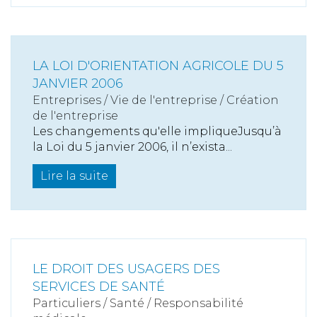
LA LOI D'ORIENTATION AGRICOLE DU 5
JANVIER 2006
Entreprises
/
Vie de l'entreprise
/
Création
de l'entreprise
Les changements qu'elle impliqueJusqu’à
la Loi du 5 janvier 2006, il n’exista...
Lire la suite
LE DROIT DES USAGERS DES
SERVICES DE SANTÉ
Particuliers
/
Santé
/
Responsabilité