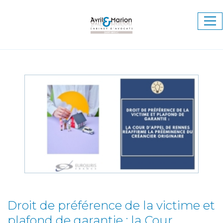
Ouv
le
me
Droit de préférence de la victime et
plafond de garantie : la Cour