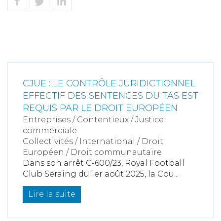
CJUE : LE CONTRÔLE JURIDICTIONNEL
EFFECTIF DES SENTENCES DU TAS EST
REQUIS PAR LE DROIT EUROPÉEN
Entreprises
/
Contentieux
/
Justice
commerciale
Collectivités
/
International
/
Droit
Européen / Droit communautaire
Dans son arrêt C-600/23, Royal Football
Club Seraing du 1er août 2025, la Cou...
Lire la suite