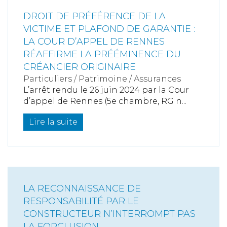
DROIT DE PRÉFÉRENCE DE LA
VICTIME ET PLAFOND DE GARANTIE :
LA COUR D’APPEL DE RENNES
RÉAFFIRME LA PRÉÉMINENCE DU
CRÉANCIER ORIGINAIRE
Particuliers
/
Patrimoine
/
Assurances
L’arrêt rendu le 26 juin 2024 par la Cour
d’appel de Rennes (5e chambre, RG n...
Lire la suite
LA RECONNAISSANCE DE
RESPONSABILITÉ PAR LE
CONSTRUCTEUR N’INTERROMPT PAS
LA FORCLUSION