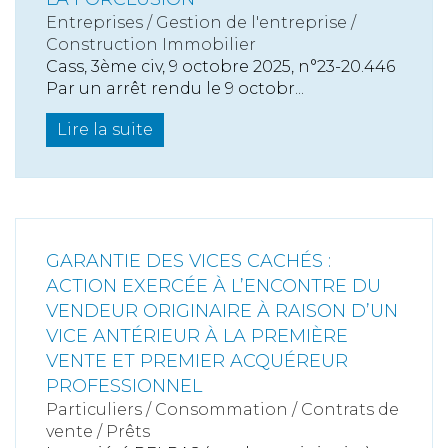
Entreprises
/
Gestion de l'entreprise
/
Construction Immobilier
Cass, 3ème civ, 9 octobre 2025, n°23-20.446
Par un arrêt rendu le 9 octobr...
Lire la suite
GARANTIE DES VICES CACHÉS :
ACTION EXERCÉE À L’ENCONTRE DU
VENDEUR ORIGINAIRE À RAISON D’UN
VICE ANTÉRIEUR À LA PREMIÈRE
VENTE ET PREMIER ACQUÉREUR
PROFESSIONNEL
Particuliers
/
Consommation
/
Contrats de
vente / Prêts