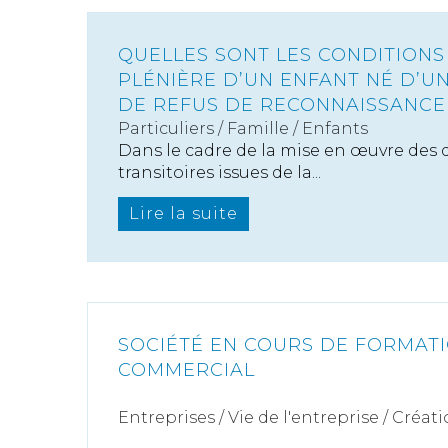
QUELLES SONT LES CONDITIONS
PLÉNIÈRE D’UN ENFANT NÉ D’U
DE REFUS DE RECONNAISSANCE
Particuliers
/
Famille
/
Enfants
Dans le cadre de la mise en œuvre des 
transitoires issues de la...
Lire la suite
SOCIÉTÉ EN COURS DE FORMATI
COMMERCIAL
Entreprises
/
Vie de l'entreprise
/
Créati