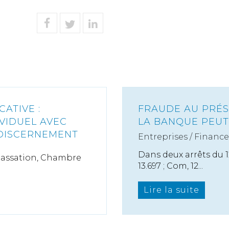
ATIVE :
FRAUDE AU PRÉSI
IVIDUEL AVEC
LA BANQUE PEUT
 DISCERNEMENT
Entreprises
/
Finance
Dans deux arrêts du 12
 Cassation, Chambre
13.697 ; Com, 12...
Lire la suite