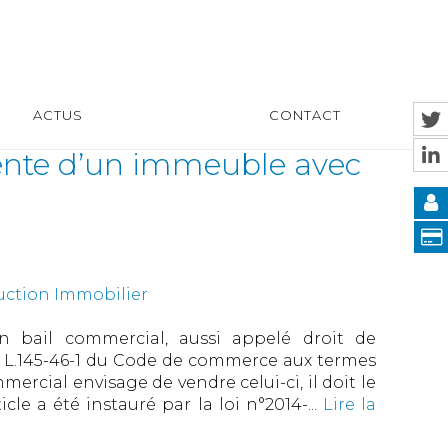
ACTUS
CONTACT
vente d’un immeuble avec
uction Immobilier
n bail commercial, aussi appelé droit de
cle L.145-46-1 du Code de commerce aux termes
ercial envisage de vendre celui-ci, il doit le
cle a été instauré par la loi n°2014-...
Lire la