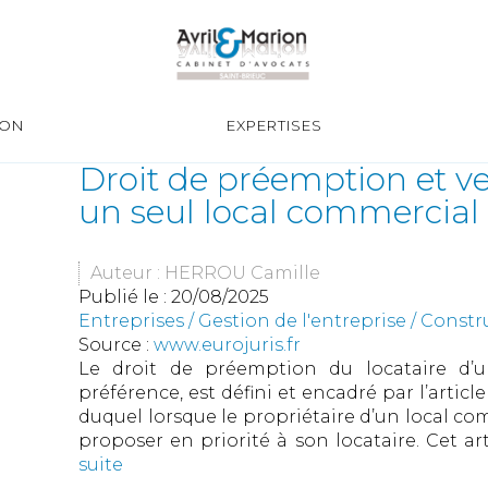
ION
EXPERTISES
Droit de préemption et 
un seul local commercial
Auteur : HERROU Camille
Publié le :
20/08/2025
Entreprises
/
Gestion de l'entreprise
/
Constr
Source :
www.eurojuris.fr
Le droit de préemption du locataire d’u
préférence, est défini et encadré par l’arti
duquel lorsque le propriétaire d’un local comm
proposer en priorité à son locataire. Cet arti
suite