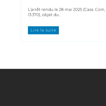
L’arrêt rendu le 28 mai 2025 (Cass. Com,
13.370), objet du...
Lire la suite