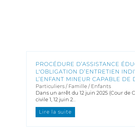
PROCÉDURE D’ASSISTANCE ÉDUC
L'OBLIGATION D’ENTRETIEN IND
L’ENFANT MINEUR CAPABLE DE
Particuliers
/
Famille
/
Enfants
Dans un arrêt du 12 juin 2025 (Cour de
civile 1, 12 juin 2...
Lire la suite