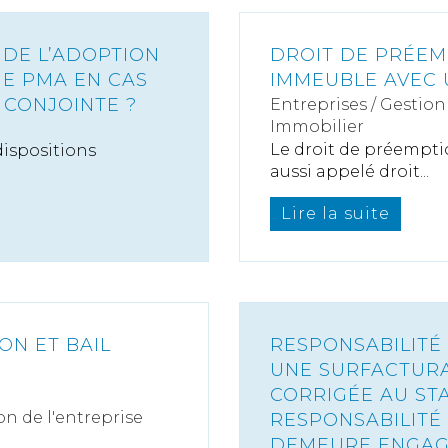
 DE L’ADOPTION
DROIT DE PRÉEM
NE PMA EN CAS
IMMEUBLE AVEC 
 CONJOINTE ?
Entreprises
/
Gestion 
Immobilier
Le droit de préempti
dispositions
aussi appelé droit...
Lire la suite
ON ET BAIL
RESPONSABILITÉ 
UNE SURFACTURA
CORRIGÉE AU STA
on de l'entreprise
RESPONSABILITÉ
DEMEURE ENGA