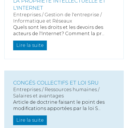
LA PROPRIETE INTELLECTUELLE ET
L'INTERNET
Entreprises
/
Gestion de l'entreprise
/
Informatique et Réseaux
Quels sont les droits et les devoirs des
acteurs de l'Internet? Comment la pr...
Lire la suite
CONGÉS COLLECTIFS ET LOI SRU
Entreprises
/
Ressources humaines
/
Salaires et avantages
Article de doctrine faisant le point des
modifications apportées par la loi S...
Lire la suite