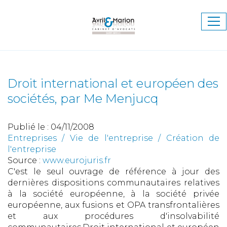
Ouv
le
me
Droit international et européen des
sociétés, par Me Menjucq
Publié le :
04/11/2008
Entreprises
/
Vie de l'entreprise
/
Création de
l'entreprise
Source :
www.eurojuris.fr
C'est le seul ouvrage de référence à jour des
dernières dispositions communautaires relatives
à la société européenne, à la société privée
européenne, aux fusions et OPA transfrontalières
et aux procédures d'insolvabilité