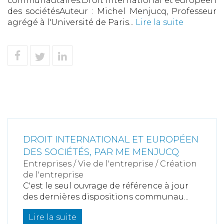
communautaires.Droit international et européen
des sociétésAuteur : Michel Menjucq, Professeur
agrégé à l'Université de Paris...
Lire la suite
DROIT INTERNATIONAL ET EUROPÉEN
DES SOCIÉTÉS, PAR ME MENJUCQ
Entreprises
/
Vie de l'entreprise
/
Création
de l'entreprise
C'est le seul ouvrage de référence à jour
des dernières dispositions communau...
Lire la suite