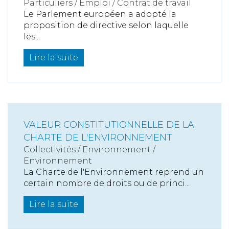
Particuliers
/
Emploi
/
Contrat de travail
Le Parlement européen a adopté la
proposition de directive selon laquelle
les...
Lire la suite
VALEUR CONSTITUTIONNELLE DE LA
CHARTE DE L'ENVIRONNEMENT
Collectivités
/
Environnement
/
Environnement
La Charte de l'Environnement reprend un
certain nombre de droits ou de princi...
Lire la suite