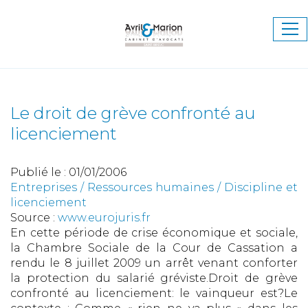
Ouv
le
me
Le droit de grève confronté au
licenciement
Publié le :
01/01/2006
Entreprises
/
Ressources humaines
/
Discipline et
licenciement
Source :
www.eurojuris.fr
En cette période de crise économique et sociale,
la Chambre Sociale de la Cour de Cassation a
rendu le 8 juillet 2009 un arrêt venant conforter
la protection du salarié gréviste.Droit de grève
confronté au licenciement: le vainqueur est?Le