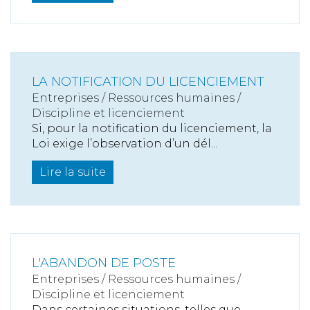
LA NOTIFICATION DU LICENCIEMENT
Entreprises
/
Ressources humaines
/
Discipline et licenciement
Si, pour la notification du licenciement, la
Loi exige l’observation d’un dél...
Lire la suite
L'ABANDON DE POSTE
Entreprises
/
Ressources humaines
/
Discipline et licenciement
Dans certaines situations, telles que