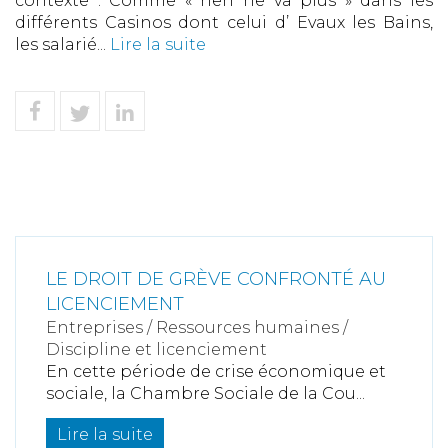
contexte : Comme « rien ne va plus » dans les
différents Casinos dont celui d’ Evaux les Bains,
les salarié...
Lire la suite
LE DROIT DE GRÈVE CONFRONTÉ AU
LICENCIEMENT
Entreprises
/
Ressources humaines
/
Discipline et licenciement
En cette période de crise économique et
sociale, la Chambre Sociale de la Cou...
Lire la suite