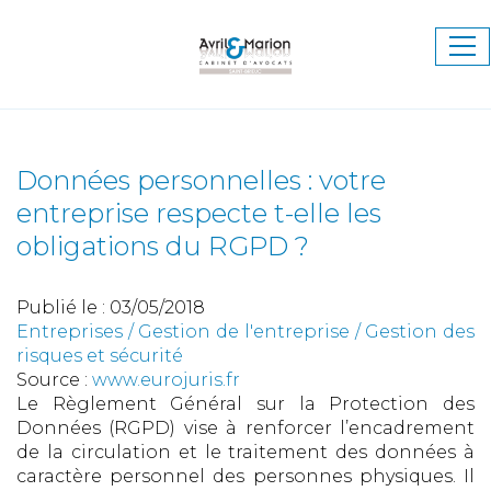
Ouv
le
me
Données personnelles : votre
entreprise respecte t-elle les
obligations du RGPD ?
Publié le :
03/05/2018
Entreprises
/
Gestion de l'entreprise
/
Gestion des
risques et sécurité
Source :
www.eurojuris.fr
Le Règlement Général sur la Protection des
Données (RGPD) vise à renforcer l’encadrement
de la circulation et le traitement des données à
caractère personnel des personnes physiques. Il