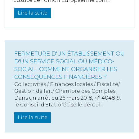
Justice de l’Union Européenne conf...
Lire la suite
FERMETURE D'UN ÉTABLISSEMENT OU
D'UN SERVICE SOCIAL OU MÉDICO-
SOCIAL : COMMENT ORGANISER LES
CONSÉQUENCES FINANCIÈRES ?
Collectivités
/
Finances locales
/
Fiscalité/
Gestion de fait/ Chambre des Comptes
Dans un arrêt du 26 mars 2018, n° 404819,
le Conseil d'Etat précise le déroul...
Lire la suite