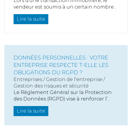
Lors d'une transaction immobilière, le
vendeur est soumis à un certain nombre...
Lire la suite
DONNÉES PERSONNELLES : VOTRE
ENTREPRISE RESPECTE T-ELLE LES
OBLIGATIONS DU RGPD ?
Entreprises
/
Gestion de l'entreprise
/
Gestion des risques et sécurité
Le Règlement Général sur la Protection
des Données (RGPD) vise à renforcer l’...
Lire la suite