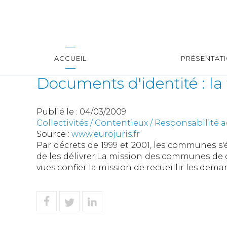
ACCUEIL
PRÉSENTAT
Documents d'identité : la
Publié le :
04/03/2009
Collectivités
/
Contentieux
/
Responsabilité a
Source :
www.eurojuris.fr
Par décrets de 1999 et 2001, les communes s'é
de les délivrer.La mission des communes de dé
vues confier la mission de recueillir les dema