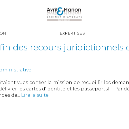
ION
EXPERTISES
 fin des recours juridictionne
dministrative
taient vues confier la mission de recueillir les deman
livrer les cartes d'identité et les passeports1 – Par d
ndes de...
Lire la suite