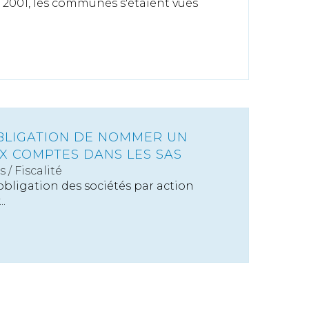
t 2001, les communes s'étaient vues
OBLIGATION DE NOMMER UN
X COMPTES DANS LES SAS
s
/
Fiscalité
obligation des sociétés par action
..