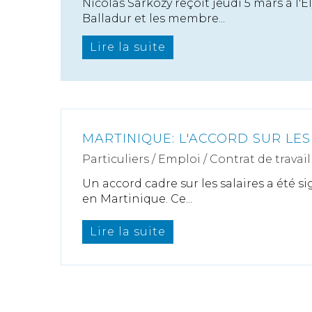
Nicolas Sarkozy reçoit jeudi 5 mars à l'
Balladur et les membre...
Lire la suite
MARTINIQUE: L'ACCORD SUR LES
Particuliers
/
Emploi
/
Contrat de travail
Un accord cadre sur les salaires a été 
en Martinique. Ce...
Lire la suite