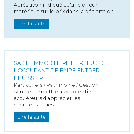
Après avoir indiqué qu'une erreur
matérielle sur le prix dans la déclaration...
Lire la suite
SAISIE IMMOBILIÈRE ET REFUS DE
L'OCCUPANT DE FAIRE ENTRER
L'HUISSIER
Particuliers
/
Patrimoine
/
Gestion
Afin de permettre aux potentiels
acquéreurs d’apprécier les
caractéristiques...
Lire la suite