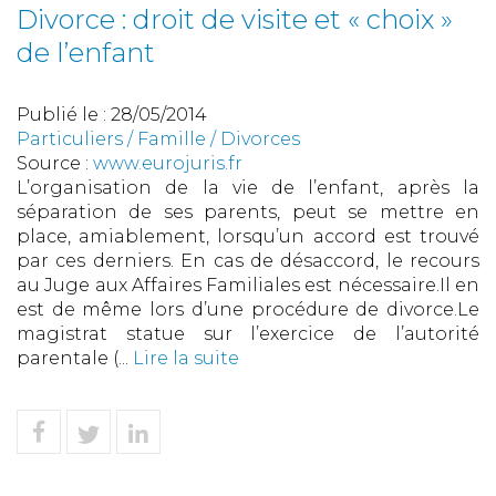
Divorce : droit de visite et « choix »
de l’enfant
Publié le :
28/05/2014
Particuliers
/
Famille
/
Divorces
Source :
www.eurojuris.fr
L’organisation de la vie de l’enfant, après la
séparation de ses parents, peut se mettre en
place, amiablement, lorsqu’un accord est trouvé
par ces derniers. En cas de désaccord, le recours
au Juge aux Affaires Familiales est nécessaire.Il en
est de même lors d’une procédure de divorce.Le
magistrat statue sur l’exercice de l’autorité
parentale (...
Lire la suite