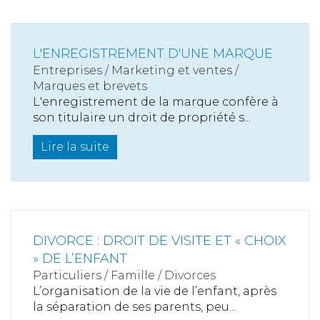
L'ENREGISTREMENT D'UNE MARQUE
Entreprises
/
Marketing et ventes
/
Marques et brevets
L'enregistrement de la marque confère à
son titulaire un droit de propriété s...
Lire la suite
DIVORCE : DROIT DE VISITE ET « CHOIX
» DE L’ENFANT
Particuliers
/
Famille
/
Divorces
L’organisation de la vie de l’enfant, après
la séparation de ses parents, peu...