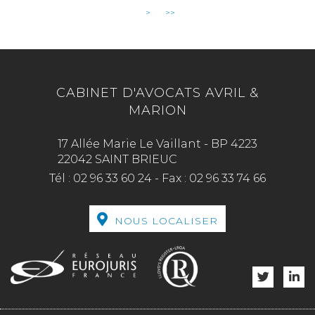
>
>>
CABINET D'AVOCATS AVRIL &
MARION
17 Allée Marie Le Vaillant - BP 4223
22042 SAINT BRIEUC
Tél :
02 96 33 60 24
-
Fax :
02 96 33 74 66
NOUS LOCALISER