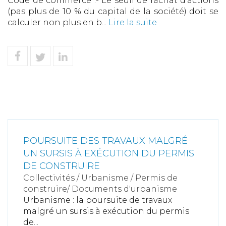
Code de commerce :- Le seuil de rachat d’actions
(pas plus de 10 % du capital de la société) doit se
calculer non plus en b...
Lire la suite
POURSUITE DES TRAVAUX MALGRÉ
UN SURSIS À EXÉCUTION DU PERMIS
DE CONSTRUIRE
Collectivités
/
Urbanisme
/
Permis de
construire/ Documents d'urbanisme
Urbanisme : la poursuite de travaux
malgré un sursis à exécution du permis
de...