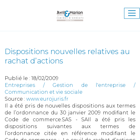
Ouv
le
me
Dispositions nouvelles relatives au
rachat d’actions
Publié le :
18/02/2009
Entreprises
/
Gestion de l'entreprise
/
Communication et vie sociale
Source :
www.eurojuris.fr
Il a été pris de nouvelles dispositions aux termes
de l’ordonnance du 30 janvier 2009 modifiant le
Code de commerce.SAS - SAIl a été pris les
dispositions suivantes aux termes de
l’ordonnance citée en référence modifiant le