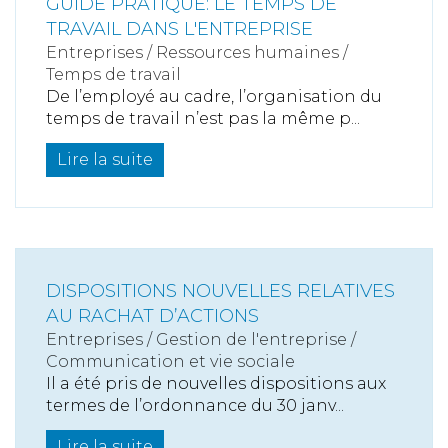
GUIDE PRATIQUE: LE TEMPS DE
TRAVAIL DANS L'ENTREPRISE
Entreprises
/
Ressources humaines
/
Temps de travail
De l’employé au cadre, l’organisation du
temps de travail n’est pas la même p...
Lire la suite
DISPOSITIONS NOUVELLES RELATIVES
AU RACHAT D’ACTIONS
Entreprises
/
Gestion de l'entreprise
/
Communication et vie sociale
Il a été pris de nouvelles dispositions aux
termes de l’ordonnance du 30 janv...
Lire la suite