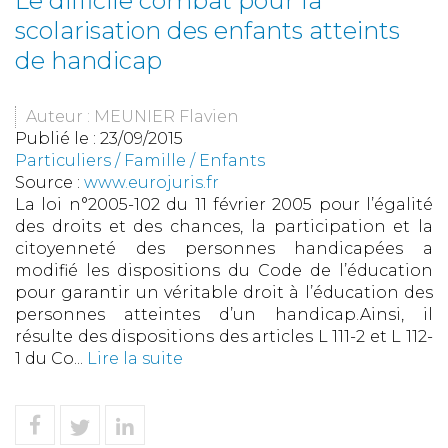
Le difficile combat pour la
scolarisation des enfants atteints
de handicap
Auteur : MEUNIER Flavien
Publié le :
23/09/2015
Particuliers
/
Famille
/
Enfants
Source :
www.eurojuris.fr
La loi n°2005-102 du 11 février 2005 pour l’égalité
des droits et des chances, la participation et la
citoyenneté des personnes handicapées a
modifié les dispositions du Code de l’éducation
pour garantir un véritable droit à l’éducation des
personnes atteintes d’un handicap.Ainsi, il
résulte des dispositions des articles L 111-2 et L 112-
1 du Co...
Lire la suite