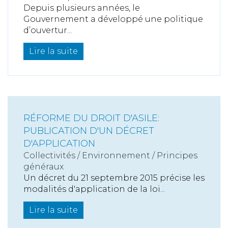
Depuis plusieurs années, le
Gouvernement a développé une politique
d’ouvertur...
Lire la suite
RÉFORME DU DROIT D'ASILE:
PUBLICATION D'UN DÉCRET
D'APPLICATION
Collectivités
/
Environnement
/
Principes
généraux
Un décret du 21 septembre 2015 précise les
modalités d'application de la loi...
Lire la suite