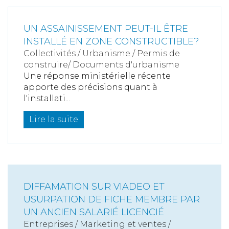
UN ASSAINISSEMENT PEUT-IL ÊTRE
INSTALLÉ EN ZONE CONSTRUCTIBLE?
Collectivités
/
Urbanisme
/
Permis de
construire/ Documents d'urbanisme
Une réponse ministérielle récente
apporte des précisions quant à
l'installati...
Lire la suite
DIFFAMATION SUR VIADEO ET
USURPATION DE FICHE MEMBRE PAR
UN ANCIEN SALARIÉ LICENCIÉ
Entreprises
/
Marketing et ventes
/