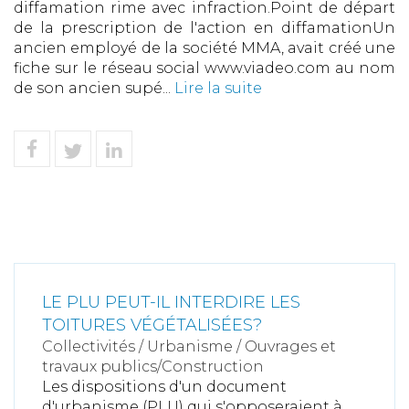
diffamation rime avec infraction.Point de départ
de la prescription de l'action en diffamationUn
ancien employé de la société MMA, avait créé une
fiche sur le réseau social www.viadeo.com au nom
de son ancien supé...
Lire la suite
LE PLU PEUT-IL INTERDIRE LES
TOITURES VÉGÉTALISÉES?
Collectivités
/
Urbanisme
/
Ouvrages et
travaux publics/Construction
Les dispositions d'un document
d'urbanisme (PLU) qui s'opposeraient à