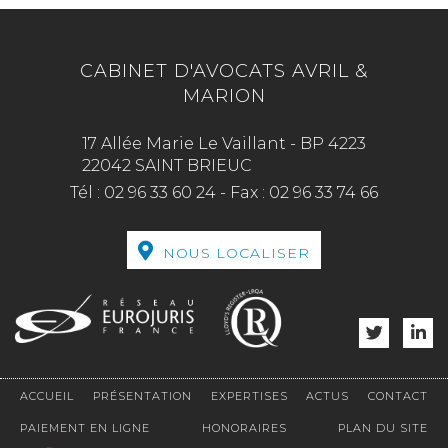
CABINET D'AVOCATS AVRIL &
MARION
17 Allée Marie Le Vaillant - BP 4223
22042 SAINT BRIEUC
Tél :
02 96 33 60 24
-
Fax :
02 96 33 74 66
NOUS LOCALISER
ACCUEIL
PRÉSENTATION
EXPERTISES
ACTUS
CONTACT
PAIEMENT EN LIGNE
HONORAIRES
PLAN DU SITE