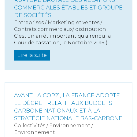
RUPTURE BRUTALE DES RELATIONS
COMMERCIALES ÉTABLIES ET GROUPE
DE SOCIÉTÉS
Entreprises
/
Marketing et ventes
/
Contrats commerciaux/ distribution
C’est un arrêt important qu’a rendu la
Cour de cassation, le 6 octobre 2015 (...
Lire la suite
AVANT LA COP21, LA FRANCE ADOPTE
LE DÉCRET RELATIF AUX BUDGETS
CARBONE NATIONAUX ET À LA
STRATÉGIE NATIONALE BAS-CARBONE
Collectivités
/
Environnement
/
Environnement