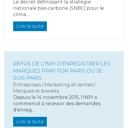
Le décret définissant la stratégie
nationale bas-carbone (SNBC) pour le
clima...
Lire la suite
REFUS DE L’INPI D’ENREGISTRER LES
MARQUES PRAY FOR PARIS OU JE
SUIS PARIS
Entreprises
/
Marketing et ventes
/
Marques et brevets
Depuis le 14 novembre 2015, l'INPI a
commencé à recevoir des demandes
d'enreg...
Lire la suite