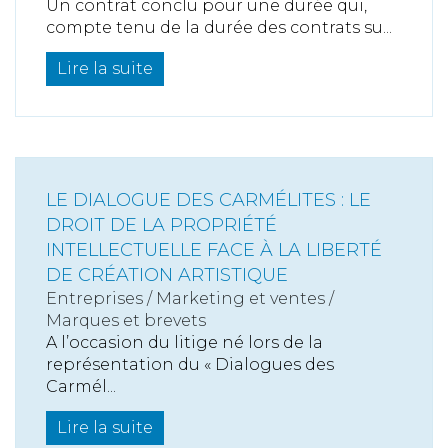
Un contrat conclu pour une durée qui,
compte tenu de la durée des contrats su...
Lire la suite
LE DIALOGUE DES CARMÉLITES : LE
DROIT DE LA PROPRIÉTÉ
INTELLECTUELLE FACE À LA LIBERTÉ
DE CRÉATION ARTISTIQUE
Entreprises
/
Marketing et ventes
/
Marques et brevets
A l’occasion du litige né lors de la
représentation du « Dialogues des
Carmél...
Lire la suite