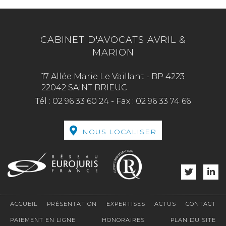
CABINET D'AVOCATS AVRIL &
MARION
17 Allée Marie Le Vaillant - BP 4223
22042 SAINT BRIEUC
Tél :
02 96 33 60 24
-
Fax :
02 96 33 74 66
NOUS LOCALISER
ACCUEIL
PRÉSENTATION
EXPERTISES
ACTUS
CONTACT
PAIEMENT EN LIGNE
HONORAIRES
PLAN DU SITE