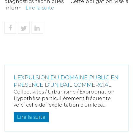
diagnostics techniques. Cette obligation vise à
inform...
Lire la suite
L'EXPULSION DU DOMAINE PUBLIC EN
PRÉSENCE D'UN BAIL COMMERCIAL
Collectivités
/
Urbanisme
/
Expropriation
Hypothèse particulièrement fréquente,
voici celle de l'exploitation d'un loca...
Lire la suite