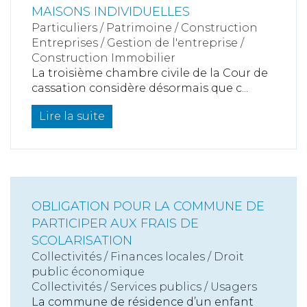
MAISONS INDIVIDUELLES
Particuliers
/
Patrimoine
/
Construction
Entreprises
/
Gestion de l'entreprise
/
Construction Immobilier
La troisième chambre civile de la Cour de
cassation considère désormais que c...
Lire la suite
OBLIGATION POUR LA COMMUNE DE
PARTICIPER AUX FRAIS DE
SCOLARISATION
Collectivités
/
Finances locales
/
Droit
public économique
Collectivités
/
Services publics
/
Usagers
La commune de résidence d’un enfant