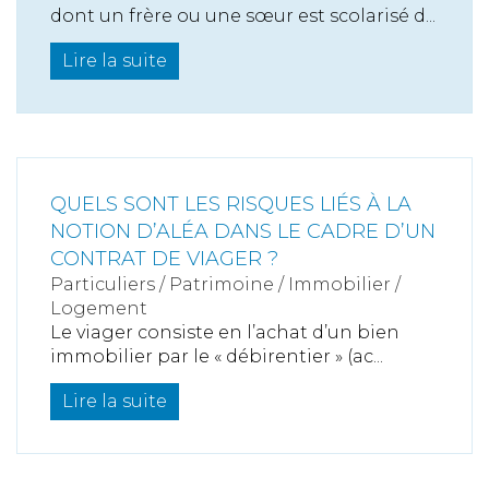
dont un frère ou une sœur est scolarisé d...
Lire la suite
QUELS SONT LES RISQUES LIÉS À LA
NOTION D’ALÉA DANS LE CADRE D’UN
CONTRAT DE VIAGER ?
Particuliers
/
Patrimoine
/
Immobilier /
Logement
Le viager consiste en l’achat d’un bien
immobilier par le « débirentier » (ac...
Lire la suite