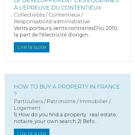
LE DÉVELOPPEMENT DES ÉOLIENNES
À L'ÉPREUVE DU CONTENTIEUX
Collectivités
/
Contentieux
/
Responsabilité administrative
Vents porteurs, vents contrairesD'ici 2010,
la part de l'électricité d'origin...
Lire la suite
HOW TO BUY A PROPERTY IN FRANCE
?
Particuliers
/
Patrimoine
/
Immobilier /
Logement
1) How do you find a property : real estate,
notaire, your own search 2) Befo...
Lire la suite