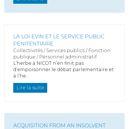
LA LOI EVIN ET LE SERVICE PUBLIC
PÉNITENTIAIRE
Collectivités
/
Services publics
/
Fonction
publique / Personnel administratif
L’herbe à NICOT n’en finit pas
d’empoisonner le débat parlementaire et
à l’he...
Lire la suite
ACQUISITION FROM AN INSOLVENT