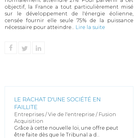
normalement atteindre 21%. Pour parvenir à cet
objectif, la France a tout particulièrement misé
sur le développement de l'énergie éolienne,
censée fournir elle seule 75% de la puissance
nécessaire pour atteindre...
Lire la suite
LE RACHAT D'UNE SOCIÉTÉ EN
FAILLITE
Entreprises
/
Vie de l'entreprise
/
Fusion
Acquisition
Grâce à cette nouvelle loi, une offre peut
être faite dès que le Tribunal a d...