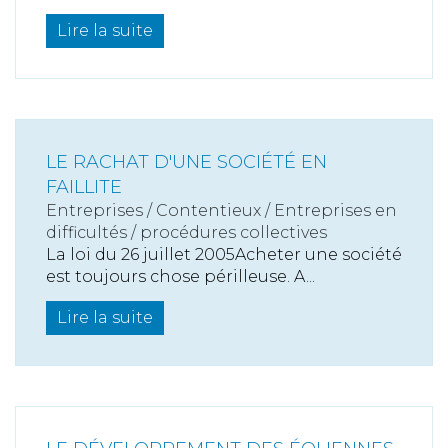
Lire la suite
LE RACHAT D'UNE SOCIÉTÉ EN
FAILLITE
Entreprises
/
Contentieux
/
Entreprises en
difficultés / procédures collectives
La loi du 26 juillet 2005Acheter une société
est toujours chose périlleuse. A...
Lire la suite