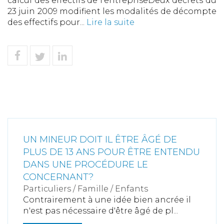
calcul des effectifs de l'entrepriseDeux décrets du
23 juin 2009 modifient les modalités de décompte
des effectifs pour...
Lire la suite
UN MINEUR DOIT IL ÊTRE ÂGÉ DE
PLUS DE 13 ANS POUR ÊTRE ENTENDU
DANS UNE PROCÉDURE LE
CONCERNANT?
Particuliers
/
Famille
/
Enfants
Contrairement à une idée bien ancrée il
n'est pas nécessaire d'être âgé de pl...