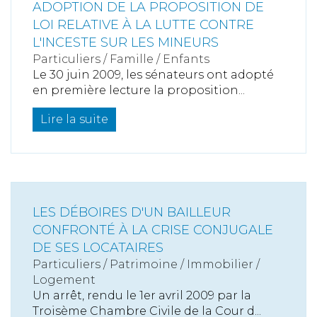
ADOPTION DE LA PROPOSITION DE
LOI RELATIVE À LA LUTTE CONTRE
L'INCESTE SUR LES MINEURS
Particuliers
/
Famille
/
Enfants
Le 30 juin 2009, les sénateurs ont adopté
en première lecture la proposition...
Lire la suite
LES DÉBOIRES D'UN BAILLEUR
CONFRONTÉ À LA CRISE CONJUGALE
DE SES LOCATAIRES
Particuliers
/
Patrimoine
/
Immobilier /
Logement
Un arrêt, rendu le 1er avril 2009 par la
Troisème Chambre Civile de la Cour d...