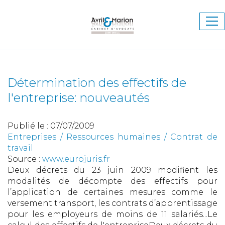
Ouv
le
me
Détermination des effectifs de
l'entreprise: nouveautés
Publié le :
07/07/2009
Entreprises
/
Ressources humaines
/
Contrat de
travail
Source :
www.eurojuris.fr
Deux décrets du 23 juin 2009 modifient les
modalités de décompte des effectifs pour
l’application de certaines mesures comme le
versement transport, les contrats d’apprentissage
pour les employeurs de moins de 11 salariés...Le