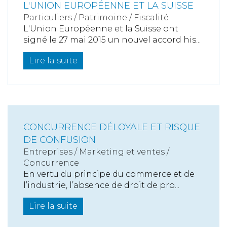
L'UNION EUROPÉENNE ET LA SUISSE
Particuliers
/
Patrimoine
/
Fiscalité
L'Union Européenne et la Suisse ont
signé le 27 mai 2015 un nouvel accord his...
Lire la suite
CONCURRENCE DÉLOYALE ET RISQUE
DE CONFUSION
Entreprises
/
Marketing et ventes
/
Concurrence
En vertu du principe du commerce et de
l’industrie, l’absence de droit de pro...
Lire la suite