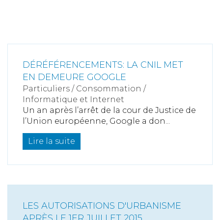
DÉRÉFÉRENCEMENTS: LA CNIL MET
EN DEMEURE GOOGLE
Particuliers
/
Consommation
/
Informatique et Internet
Un an après l’arrêt de la cour de Justice de
l’Union européenne, Google a don...
Lire la suite
LES AUTORISATIONS D'URBANISME
APRÈS LE 1ER JUILLET 2015