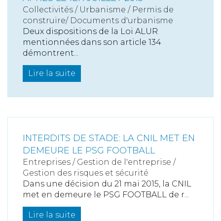
Collectivités
/
Urbanisme
/
Permis de
construire/ Documents d'urbanisme
Deux dispositions de la Loi ALUR
mentionnées dans son article 134
démontrent...
Lire la suite
INTERDITS DE STADE: LA CNIL MET EN
DEMEURE LE PSG FOOTBALL
Entreprises
/
Gestion de l'entreprise
/
Gestion des risques et sécurité
Dans une décision du 21 mai 2015, la CNIL
met en demeure le PSG FOOTBALL de r...
Lire la suite