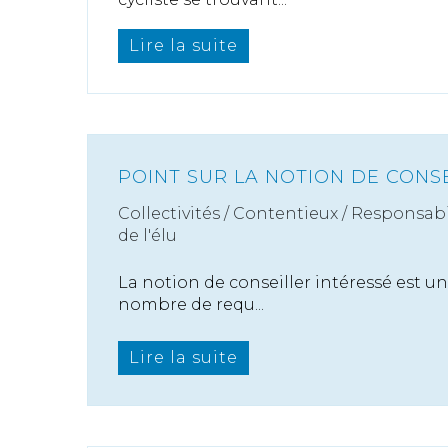
Lire la suite
POINT SUR LA NOTION DE CONS
Collectivités
/
Contentieux
/
Responsabil
de l'élu
La notion de conseiller intéressé est un
nombre de requ...
Lire la suite