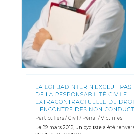
LA LOI BADINTER N'EXCLUT PAS 
DE LA RESPONSABILITÉ CIVILE
EXTRACONTRACTUELLE DE DRO
L'ENCONTRE DES NON CONDUC
Particuliers
/
Civil / Pénal
/
Victimes
Le 29 mars 2012, un cycliste a été renve
cycliste se trouvant...