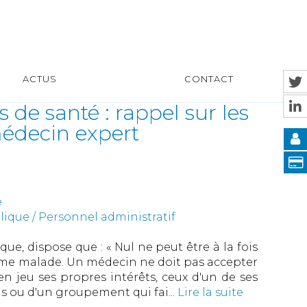
ACTUS
CONTACT
 de santé : rappel sur les
médecin expert
e
ique / Personnel administratif
que, dispose que : « Nul ne peut être à la fois
me malade. Un médecin ne doit pas accepter
n jeu ses propres intérêts, ceux d'un de ses
is ou d'un groupement qui fai...
Lire la suite