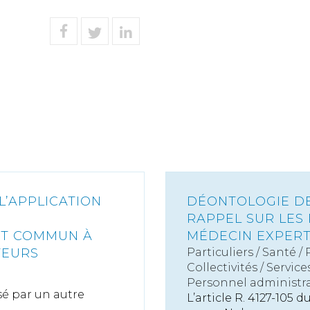
L’APPLICATION
DÉONTOLOGIE DES
RAPPEL SUR LES 
IT COMMUN À
MÉDECIN EXPER
TEURS
Particuliers
/
Santé
/
Collectivités
/
Service
Personnel administra
rsé par un autre
L’article R. 4127-105 