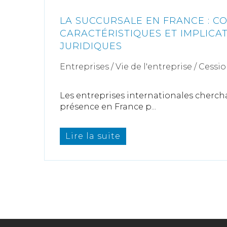
LA SUCCURSALE EN FRANCE : 
CARACTÉRISTIQUES ET IMPLICA
JURIDIQUES
Entreprises
/
Vie de l'entreprise
/
Cessio
Les entreprises internationales cherch
présence en France p...
Lire la suite