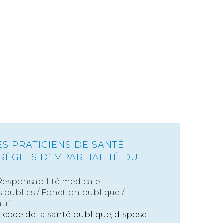
 PRATICIENS DE SANTÉ :
RÈGLES D’IMPARTIALITÉ DU
T
Responsabilité médicale
s publics
/
Fonction publique /
tif
du code de la santé publique, dispose