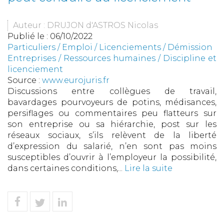
Auteur : DRUJON d'ASTROS Nicolas
Publié le :
06/10/2022
Particuliers
/
Emploi
/
Licenciements / Démission
Entreprises
/
Ressources humaines
/
Discipline et
licenciement
Source :
www.eurojuris.fr
Discussions entre collègues de travail,
bavardages pourvoyeurs de potins, médisances,
persiflages ou commentaires peu flatteurs sur
son entreprise ou sa hiérarchie, post sur les
réseaux sociaux, s’ils relèvent de la liberté
d’expression du salarié, n’en sont pas moins
susceptibles d’ouvrir à l’employeur la possibilité,
dans certaines conditions,...
Lire la suite