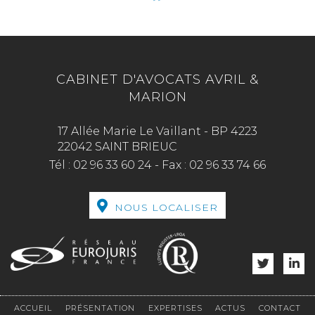
CABINET D'AVOCATS AVRIL &
MARION
17 Allée Marie Le Vaillant - BP 4223
22042 SAINT BRIEUC
Tél :
02 96 33 60 24
-
Fax :
02 96 33 74 66
NOUS LOCALISER
ACCUEIL
PRÉSENTATION
EXPERTISES
ACTUS
CONTACT