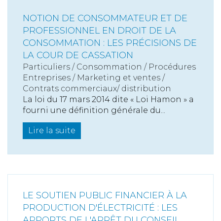
NOTION DE CONSOMMATEUR ET DE
PROFESSIONNEL EN DROIT DE LA
CONSOMMATION : LES PRÉCISIONS DE
LA COUR DE CASSATION
Particuliers
/
Consommation
/
Procédures
Entreprises
/
Marketing et ventes
/
Contrats commerciaux/ distribution
La loi du 17 mars 2014 dite « Loi Hamon » a
fourni une définition générale du...
Lire la suite
LE SOUTIEN PUBLIC FINANCIER À LA
PRODUCTION D'ÉLECTRICITÉ : LES
APPORTS DE L'ARRÊT DU CONSEIL