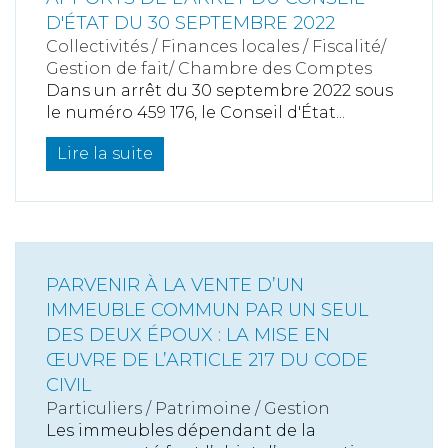
D'ÉTAT DU 30 SEPTEMBRE 2022
Collectivités
/
Finances locales
/
Fiscalité/
Gestion de fait/ Chambre des Comptes
Dans un arrêt du 30 septembre 2022 sous
le numéro 459 176, le Conseil d'État...
Lire la suite
PARVENIR À LA VENTE D’UN
IMMEUBLE COMMUN PAR UN SEUL
DES DEUX ÉPOUX : LA MISE EN
ŒUVRE DE L’ARTICLE 217 DU CODE
CIVIL
Particuliers
/
Patrimoine
/
Gestion
Les immeubles dépendant de la