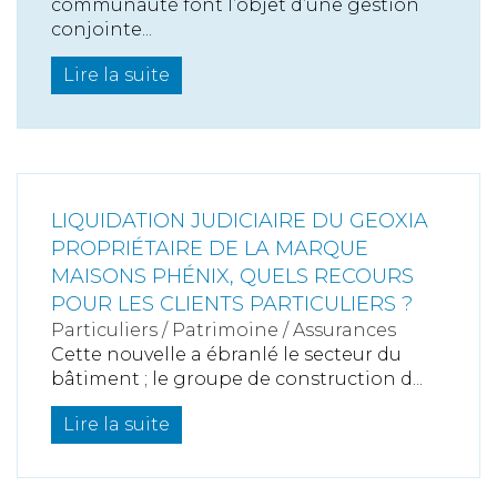
communauté font l’objet d’une gestion
conjointe...
Lire la suite
LIQUIDATION JUDICIAIRE DU GEOXIA
PROPRIÉTAIRE DE LA MARQUE
MAISONS PHÉNIX, QUELS RECOURS
POUR LES CLIENTS PARTICULIERS ?
Particuliers
/
Patrimoine
/
Assurances
Cette nouvelle a ébranlé le secteur du
bâtiment ; le groupe de construction d...
Lire la suite