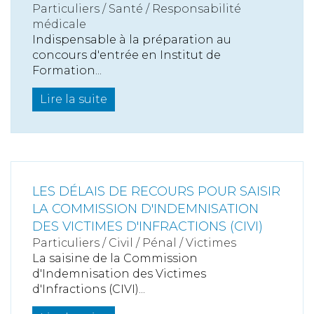
Particuliers
/
Santé
/
Responsabilité
médicale
Indispensable à la préparation au
concours d'entrée en Institut de
Formation...
Lire la suite
LES DÉLAIS DE RECOURS POUR SAISIR
LA COMMISSION D'INDEMNISATION
DES VICTIMES D'INFRACTIONS (CIVI)
Particuliers
/
Civil / Pénal
/
Victimes
La saisine de la Commission
d'Indemnisation des Victimes
d'Infractions (CIVI)...