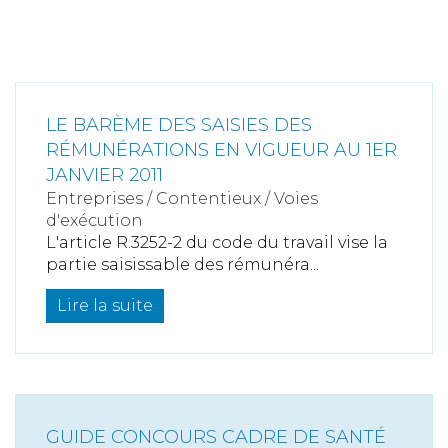
LE BARÈME DES SAISIES DES
RÉMUNÉRATIONS EN VIGUEUR AU 1ER
JANVIER 2011
Entreprises
/
Contentieux
/
Voies
d'exécution
L'article R.3252-2 du code du travail vise la
partie saisissable des rémunéra...
Lire la suite
GUIDE CONCOURS CADRE DE SANTÉ