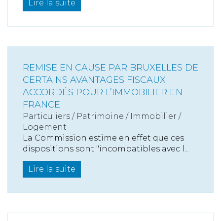
Lire la suite
REMISE EN CAUSE PAR BRUXELLES DE
CERTAINS AVANTAGES FISCAUX
ACCORDÉS POUR L’IMMOBILIER EN
FRANCE
Particuliers
/
Patrimoine
/
Immobilier /
Logement
La Commission estime en effet que ces
dispositions sont "incompatibles avec l...
Lire la suite