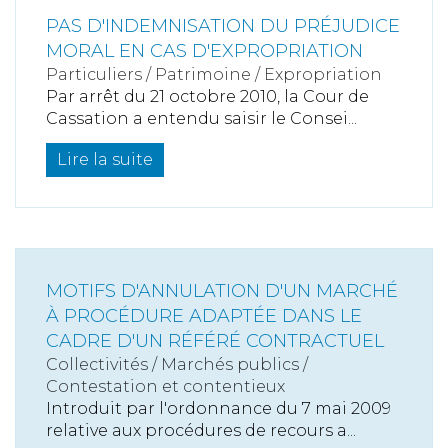
PAS D'INDEMNISATION DU PRÉJUDICE
MORAL EN CAS D'EXPROPRIATION
Particuliers
/
Patrimoine
/
Expropriation
Par arrêt du 21 octobre 2010, la Cour de
Cassation a entendu saisir le Consei...
Lire la suite
MOTIFS D'ANNULATION D'UN MARCHÉ
À PROCÉDURE ADAPTÉE DANS LE
CADRE D'UN RÉFÉRÉ CONTRACTUEL
Collectivités
/
Marchés publics
/
Contestation et contentieux
Introduit par l'ordonnance du 7 mai 2009
relative aux procédures de recours a...