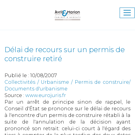
Ouv
le
me
Délai de recours sur un permis de
construire retiré
Publié le :
10/08/2007
Collectivités
/
Urbanisme
/
Permis de construire/
Documents d'urbanisme
Source :
www.eurojuris.fr
Par un arrêt de principe sinon de rappel, le
Conseil d'État se prononce sur le délai de recours
à l'encontre d'un permis de construire rétabli à la
suite de l'annulation de la décision ayant
prononcé son retrait: celui-ci court à l'égard des