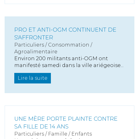
PRO ET ANTI-OGM CONTINUENT DE
S'AFFRONTER
Particuliers
/
Consommation
/
Agroalimentaire
Environ 200 militants anti-OGM ont
manifesté samedi dans la ville ariégeoise...
Lire la suite
UNE MÈRE PORTE PLAINTE CONTRE
SA FILLE DE 14 ANS
Particuliers
/
Famille
/
Enfants