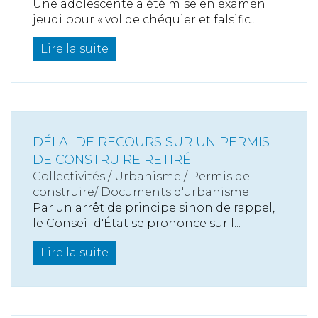
Une adolescente a été mise en examen
jeudi pour « vol de chéquier et falsific...
Lire la suite
DÉLAI DE RECOURS SUR UN PERMIS
DE CONSTRUIRE RETIRÉ
Collectivités
/
Urbanisme
/
Permis de
construire/ Documents d'urbanisme
Par un arrêt de principe sinon de rappel,
le Conseil d'État se prononce sur l...
Lire la suite