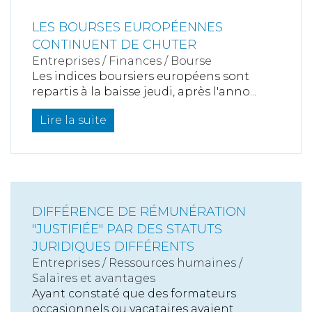
LES BOURSES EUROPÉENNES
CONTINUENT DE CHUTER
Entreprises
/
Finances
/
Bourse
Les indices boursiers européens sont
repartis à la baisse jeudi, après l'anno...
Lire la suite
DIFFÉRENCE DE RÉMUNÉRATION
"JUSTIFIÉE" PAR DES STATUTS
JURIDIQUES DIFFÉRENTS
Entreprises
/
Ressources humaines
/
Salaires et avantages
Ayant constaté que des formateurs
occasionnels ou vacataires avaient