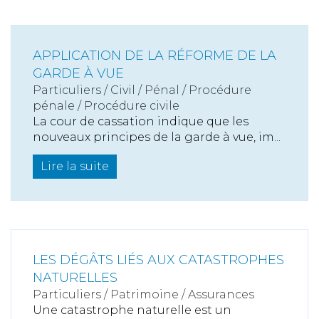
APPLICATION DE LA RÉFORME DE LA
GARDE À VUE
Particuliers
/
Civil / Pénal
/
Procédure
pénale / Procédure civile
La cour de cassation indique que les
nouveaux principes de la garde à vue, im...
Lire la suite
LES DÉGÂTS LIÉS AUX CATASTROPHES
NATURELLES
Particuliers
/
Patrimoine
/
Assurances
Une catastrophe naturelle est un