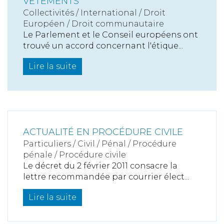
VÊTEMENTS
Collectivités
/
International
/
Droit
Européen / Droit communautaire
Le Parlement et le Conseil européens ont
trouvé un accord concernant l'étique...
Lire la suite
ACTUALITÉ EN PROCÉDURE CIVILE
Particuliers
/
Civil / Pénal
/
Procédure
pénale / Procédure civile
Le décret du 2 février 2011 consacre la
lettre recommandée par courrier élect...
Lire la suite