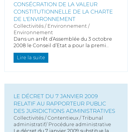
CONSÉCRATION DE LA VALEUR
CONSTITUTIONNELLE DE LA CHARTE
DE L'ENVIRONNEMENT
Collectivités
/
Environnement
/
Environnement
Dans un arrêt d’Assemblée du 3 octobre
2008 le Conseil d’Etat a pour la premi...
Lire la suite
LE DÉCRET DU 7 JANVIER 2009
RELATIF AU RAPPORTEUR PUBLIC
DES JURIDICTIONS ADMINISTRATIVES
Collectivités
/
Contentieux
/
Tribunal
administratif/ Procédure administrative
Le décret du 7 janvier 2009 substitue la