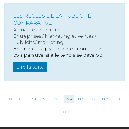
LES RÈGLES DE LA PUBLICITÉ
COMPARATIVE
Actualités du cabinet
Entreprises
/
Marketing et ventes
/
Publicité/ marketing
En France, la pratique de la publicité
comparative, si elle tend à se dévelop...
Lire la suite
<<
<
...
861
862
863
864
865
866
867
...
>
>>