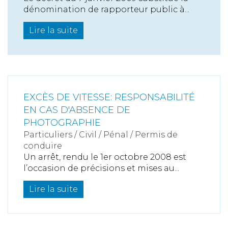
dénomination de rapporteur public à...
Lire la suite
EXCÈS DE VITESSE: RESPONSABILITÉ
EN CAS D'ABSENCE DE
PHOTOGRAPHIE
Particuliers
/
Civil / Pénal
/
Permis de
conduire
Un arrêt, rendu le 1er octobre 2008 est
l’occasion de précisions et mises au...
Lire la suite