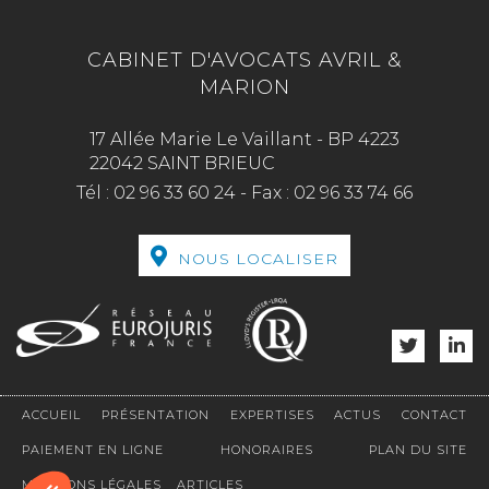
CABINET D'AVOCATS AVRIL &
MARION
17 Allée Marie Le Vaillant - BP 4223
22042 SAINT BRIEUC
Tél :
02 96 33 60 24
-
Fax :
02 96 33 74 66
NOUS LOCALISER
ACCUEIL
PRÉSENTATION
EXPERTISES
ACTUS
CONTACT
PAIEMENT EN LIGNE
HONORAIRES
PLAN DU SITE
MENTIONS LÉGALES
ARTICLES