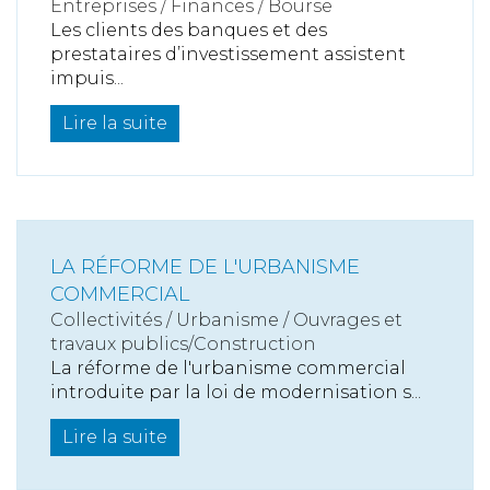
Entreprises
/
Finances
/
Bourse
Les clients des banques et des
prestataires d’investissement assistent
impuis...
Lire la suite
LA RÉFORME DE L'URBANISME
COMMERCIAL
Collectivités
/
Urbanisme
/
Ouvrages et
travaux publics/Construction
La réforme de l'urbanisme commercial
introduite par la loi de modernisation s...
Lire la suite