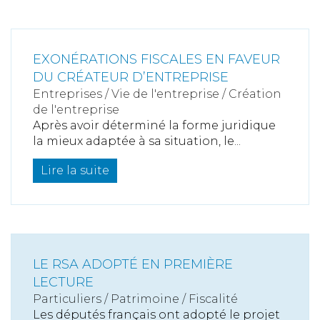
EXONÉRATIONS FISCALES EN FAVEUR
DU CRÉATEUR D’ENTREPRISE
Entreprises
/
Vie de l'entreprise
/
Création
de l'entreprise
Après avoir déterminé la forme juridique
la mieux adaptée à sa situation, le...
Lire la suite
LE RSA ADOPTÉ EN PREMIÈRE
LECTURE
Particuliers
/
Patrimoine
/
Fiscalité
Les députés français ont adopté le projet