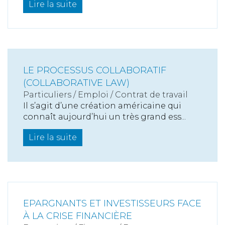
Lire la suite
LE PROCESSUS COLLABORATIF
(COLLABORATIVE LAW)
Particuliers
/
Emploi
/
Contrat de travail
Il s’agit d’une création américaine qui
connaît aujourd’hui un très grand ess...
Lire la suite
EPARGNANTS ET INVESTISSEURS FACE
À LA CRISE FINANCIÈRE