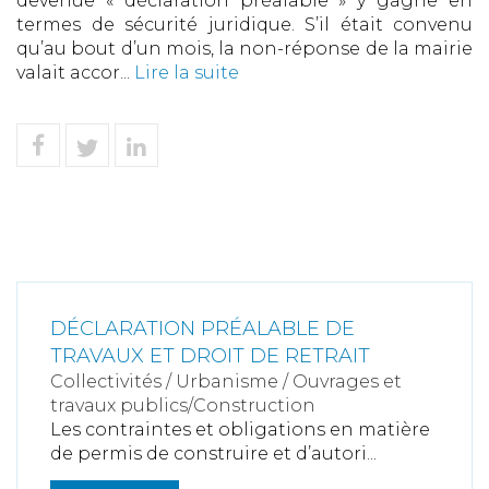
devenue « déclaration préalable » y gagne en
termes de sécurité juridique. S’il était convenu
qu’au bout d’un mois, la non-réponse de la mairie
valait accor...
Lire la suite
DÉCLARATION PRÉALABLE DE
TRAVAUX ET DROIT DE RETRAIT
Collectivités
/
Urbanisme
/
Ouvrages et
travaux publics/Construction
Les contraintes et obligations en matière
de permis de construire et d’autori...