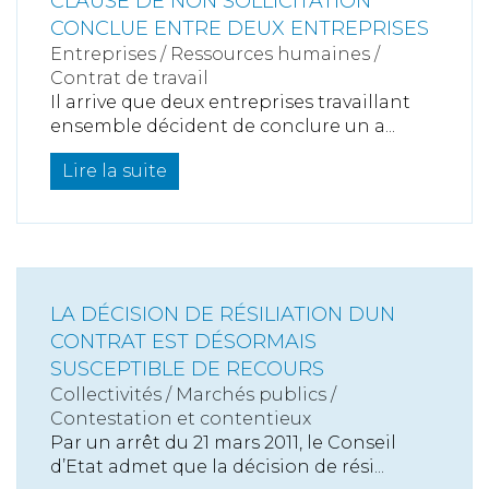
CLAUSE DE NON SOLLICITATION
CONCLUE ENTRE DEUX ENTREPRISES
Entreprises
/
Ressources humaines
/
Contrat de travail
Il arrive que deux entreprises travaillant
ensemble décident de conclure un a...
Lire la suite
LA DÉCISION DE RÉSILIATION DUN
CONTRAT EST DÉSORMAIS
SUSCEPTIBLE DE RECOURS
Collectivités
/
Marchés publics
/
Contestation et contentieux
Par un arrêt du 21 mars 2011, le Conseil
d’Etat admet que la décision de rési...