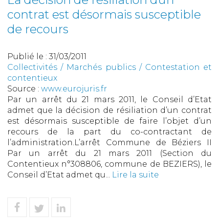
contrat est désormais susceptible
de recours
Publié le :
31/03/2011
Collectivités
/
Marchés publics
/
Contestation et
contentieux
Source :
www.eurojuris.fr
Par un arrêt du 21 mars 2011, le Conseil d’Etat
admet que la décision de résiliation d’un contrat
est désormais susceptible de faire l’objet d’un
recours de la part du co-contractant de
l’administration.L’arrêt Commune de Béziers II
Par un arrêt du 21 mars 2011 (Section du
Contentieux n°308806, commune de BEZIERS), le
Conseil d’Etat admet qu...
Lire la suite