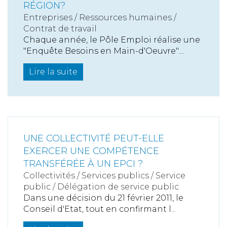
RÉGION?
Entreprises
/
Ressources humaines
/
Contrat de travail
Chaque année, le Pôle Emploi réalise une
"Enquête Besoins en Main-d'Oeuvre"....
Lire la suite
UNE COLLECTIVITÉ PEUT-ELLE
EXERCER UNE COMPÉTENCE
TRANSFÉRÉE À UN EPCI ?
Collectivités
/
Services publics
/
Service
public / Délégation de service public
Dans une décision du 21 février 2011, le
Conseil d'Etat, tout en confirmant l...