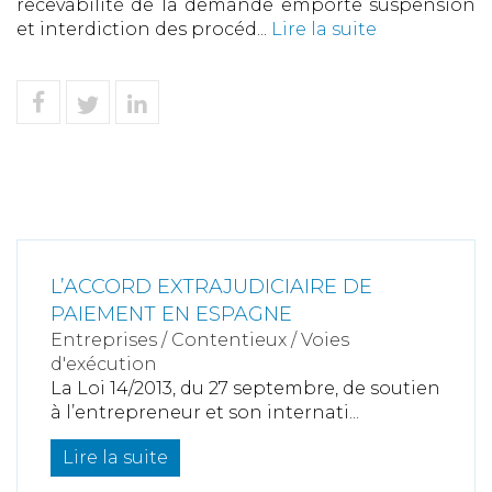
recevabilité de la demande emporte suspension
et interdiction des procéd...
Lire la suite
L’ACCORD EXTRAJUDICIAIRE DE
PAIEMENT EN ESPAGNE
Entreprises
/
Contentieux
/
Voies
d'exécution
La Loi 14/2013, du 27 septembre, de soutien
à l’entrepreneur et son internati...
Lire la suite