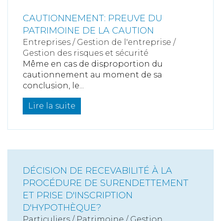
CAUTIONNEMENT: PREUVE DU
PATRIMOINE DE LA CAUTION
Entreprises
/
Gestion de l'entreprise
/
Gestion des risques et sécurité
Même en cas de disproportion du
cautionnement au moment de sa
conclusion, le...
Lire la suite
DÉCISION DE RECEVABILITÉ À LA
PROCÉDURE DE SURENDETTEMENT
ET PRISE D'INSCRIPTION
D'HYPOTHÈQUE?
Particuliers
/
Patrimoine
/
Gestion