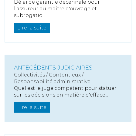
Délai de garantie décennale pour
l'assureur du maitre d'ouvrage et
subrogatio...
Lire la suite
ANTÉCÉDENTS JUDICIAIRES
Collectivités
/
Contentieux
/
Responsabilité administrative
Quel est le juge compétent pour statuer
sur les décisions en matière d'efface...
Lire la suite