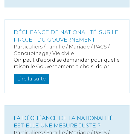
DÉCHÉANCE DE NATIONALITÉ: SUR LE
PROJET DU GOUVERNEMENT
Particuliers
/
Famille
/
Mariage / PACS /
Concubinage / Vie civile
On peut d’abord se demander pour quelle
raison le Gouvernement a choisi de pr...
Lire la suite
LA DÉCHÉANCE DE LA NATIONALITÉ
EST-ELLE UNE MESURE JUSTE ?
Particuliers
/
Famille
/
Mariage / PACS /