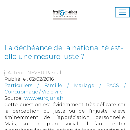
Ouv
le
me
La déchéance de la nationalité est-
elle une mesure juste ?
Auteur : NEVEU Pascal
Publié le :
02/02/2016
Particuliers
/
Famille
/
Mariage / PACS /
Concubinage / Vie civile
Source :
www.eurojuris.fr
Cette question est évidemment très délicate car
la perception du juste ou de l’injuste relève
éminemment de l’appréciation personnelle.
Mais, sur le plan social, il faut tenter