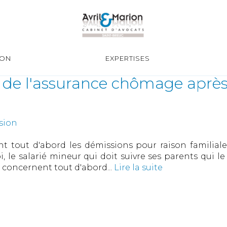
ION
EXPERTISES
r de l'assurance chômage aprè
sion
t tout d'abord les démissions pour raison familiale 
 le salarié mineur qui doit suivre ses parents qui l
s concernent tout d'abord...
Lire la suite