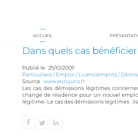
ACCUEIL
PRÉSENTAT
Dans quels cas bénéficie
Publié le :
29/10/2009
Particuliers
/
Emploi
/
Licenciements / Démis
Source :
www.eurojuris.fr
Les cas des démissions légitimes concernen
change de résidence pour un nouvel emploi,
légitime- Le cas des démissions légitimes : il