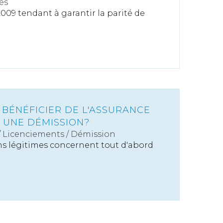
es
2009 tendant à garantir la parité de
 BÉNÉFICIER DE L'ASSURANCE
 UNE DÉMISSION?
/
Licenciements / Démission
ns légitimes concernent tout d'abord