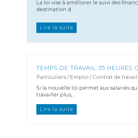
La loi vise à améliorer le suivi des finan
destination d...
Lire la suite
TEMPS DE TRAVAIL: 35 HEURES 
Particuliers
/
Emploi
/
Contrat de travail
Si la nouvelle loi permet aux salariés qu
travailler plus,...
Lire la suite