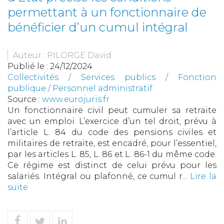
permettant à un fonctionnaire de
bénéficier d’un cumul intégral
Auteur : PILORGE David
Publié le :
24/12/2024
Collectivités
/
Services publics
/
Fonction
publique / Personnel administratif
Source :
www.eurojuris.fr
Un fonctionnaire civil peut cumuler sa retraite
avec un emploi. L’exercice d’un tel droit, prévu à
l’article L. 84 du code des pensions civiles et
militaires de retraite, est encadré, pour l’essentiel,
par les articles L. 85, L. 86 et L. 86-1 du même code.
Ce régime est distinct de celui prévu pour les
salariés. Intégral ou plafonné, ce cumul r...
Lire la
suite