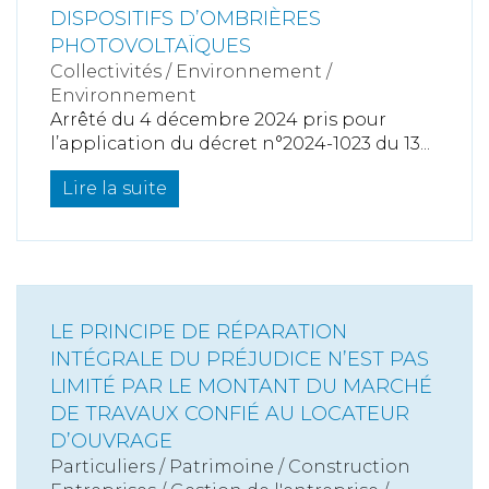
DISPOSITIFS D’OMBRIÈRES
PHOTOVOLTAÏQUES
Collectivités
/
Environnement
/
Environnement
Arrêté du 4 décembre 2024 pris pour
l’application du décret n°2024-1023 du 13...
Lire la suite
LE PRINCIPE DE RÉPARATION
INTÉGRALE DU PRÉJUDICE N’EST PAS
LIMITÉ PAR LE MONTANT DU MARCHÉ
DE TRAVAUX CONFIÉ AU LOCATEUR
D’OUVRAGE
Particuliers
/
Patrimoine
/
Construction