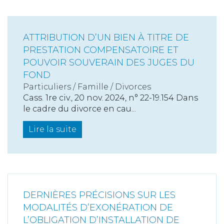
ATTRIBUTION D’UN BIEN À TITRE DE
PRESTATION COMPENSATOIRE ET
POUVOIR SOUVERAIN DES JUGES DU
FOND
Particuliers
/
Famille
/
Divorces
Cass. 1re civ., 20 nov. 2024, n° 22-19.154 Dans
le cadre du divorce en cau...
Lire la suite
DERNIÈRES PRÉCISIONS SUR LES
MODALITÉS D’EXONÉRATION DE
L’OBLIGATION D’INSTALLATION DE