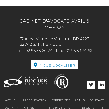
CABINET D'AVOCATS AVRIL &
MARION
17 Allée Marie Le Vaillant - BP 4223
22042 SAINT BRIEUC
Tél :
02 96 33 60 24
-
Fax :
02 96 33 74 66
NOUS LOCALISER
ACCUEIL
PRÉSENTATION
EXPERTISES
ACTUS
CONTACT
PAIEMENT EN LIGNE
HONORAIRES
PLAN DU SITE