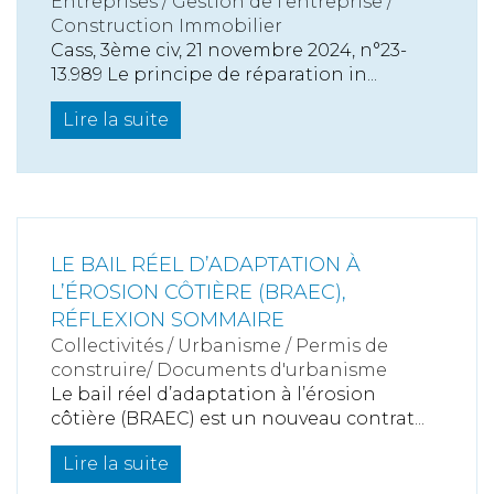
Entreprises
/
Gestion de l'entreprise
/
Construction Immobilier
Cass, 3ème civ, 21 novembre 2024, n°23-
13.989 Le principe de réparation in...
Lire la suite
LE BAIL RÉEL D’ADAPTATION À
L’ÉROSION CÔTIÈRE (BRAEC),
RÉFLEXION SOMMAIRE
Collectivités
/
Urbanisme
/
Permis de
construire/ Documents d'urbanisme
Le bail réel d’adaptation à l’érosion
côtière (BRAEC) est un nouveau contrat...
Lire la suite