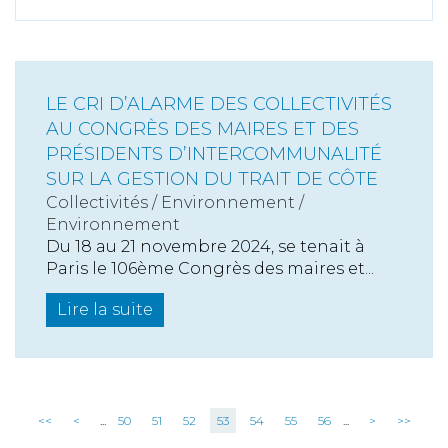
LE CRI D’ALARME DES COLLECTIVITÉS
AU CONGRÈS DES MAIRES ET DES
PRÉSIDENTS D’INTERCOMMUNALITÉ
SUR LA GESTION DU TRAIT DE CÔTE
Collectivités
/
Environnement
/
Environnement
Du 18 au 21 novembre 2024, se tenait à
Paris le 106ème Congrès des maires et...
Lire la suite
<<
<
...
50
51
52
53
54
55
56
...
>
>>