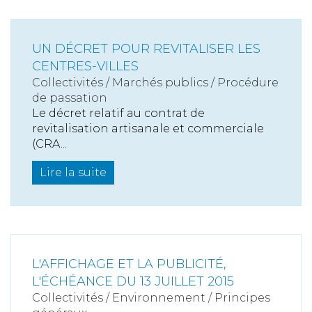
UN DÉCRET POUR REVITALISER LES
CENTRES-VILLES
Collectivités
/
Marchés publics
/
Procédure
de passation
Le décret relatif au contrat de
revitalisation artisanale et commerciale
(CRA...
Lire la suite
L'AFFICHAGE ET LA PUBLICITÉ,
L'ÉCHÉANCE DU 13 JUILLET 2015
Collectivités
/
Environnement
/
Principes