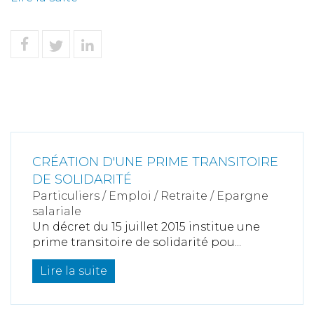
CRÉATION D'UNE PRIME TRANSITOIRE
DE SOLIDARITÉ
Particuliers
/
Emploi
/
Retraite / Epargne
salariale
Un décret du 15 juillet 2015 institue une
prime transitoire de solidarité pou...
Lire la suite