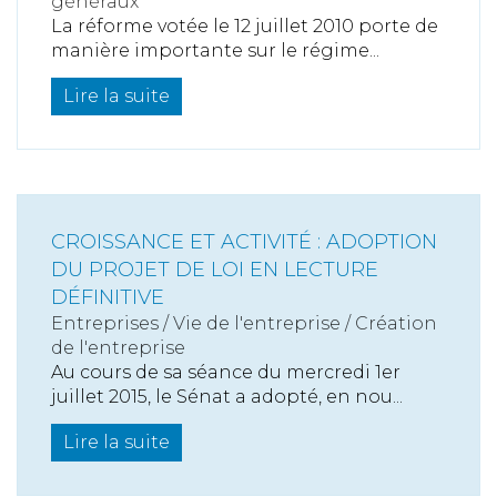
généraux
La réforme votée le 12 juillet 2010 porte de
manière importante sur le régime...
Lire la suite
CROISSANCE ET ACTIVITÉ : ADOPTION
DU PROJET DE LOI EN LECTURE
DÉFINITIVE
Entreprises
/
Vie de l'entreprise
/
Création
de l'entreprise
Au cours de sa séance du mercredi 1er
juillet 2015, le Sénat a adopté, en nou...
Lire la suite