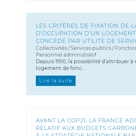
LES CRITÈRES DE FIXATION DE 
D’OCCUPATION D’UN LOGEMENT
CONCÉDÉ PAR UTILITÉ DE SERV
Collectivités
/
Services publics
/
Fonctio
Personnel administratif
Depuis 1990, la possibilité d’attribuer 
logement de fonc...
Lire la suite
AVANT LA COP21, LA FRANCE A
RELATIF AUX BUDGETS CARBON
À LA STRATÉGIE NATIONALE BA