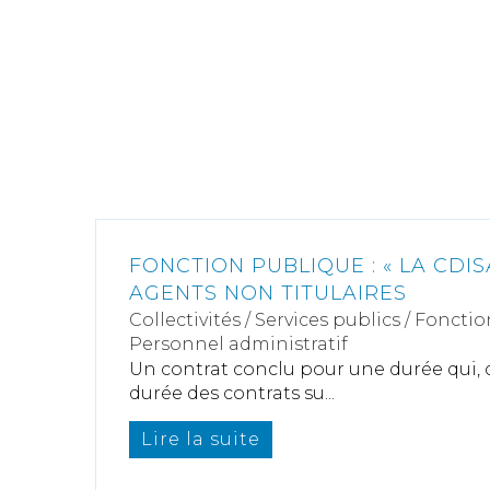
FONCTION PUBLIQUE : « LA CDIS
AGENTS NON TITULAIRES
Collectivités
/
Services publics
/
Fonctio
Personnel administratif
Un contrat conclu pour une durée qui,
durée des contrats su...
Lire la suite