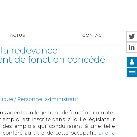
ACTUS
CONTACT
e la redevance
nt de fonction concédé
ique / Personnel administratif
rtains agents un logement de fonction compte-
 emploi est inscrite dans la loi.Le législateur
te des emplois qui conduiraient à une telle
conféré au titre de cette occupati...
Lire la