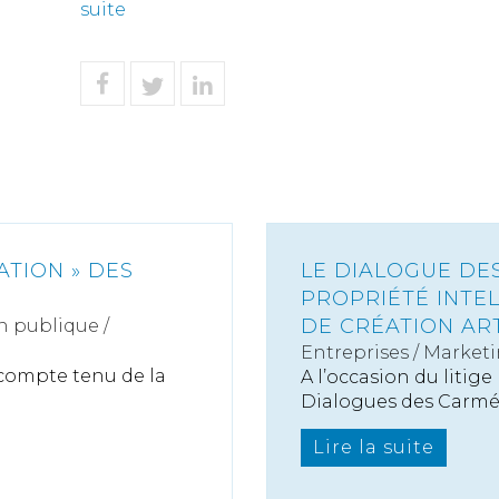
suite
ATION » DES
LE DIALOGUE DES
PROPRIÉTÉ INTEL
DE CRÉATION AR
n publique /
Entreprises
/
Marketi
 compte tenu de la
A l’occasion du litige
Dialogues des Carmél.
Lire la suite