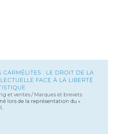
 CARMÉLITES : LE DROIT DE LA
LECTUELLE FACE À LA LIBERTÉ
TISTIQUE
ng et ventes
/
Marques et brevets
 né lors de la représentation du «
..