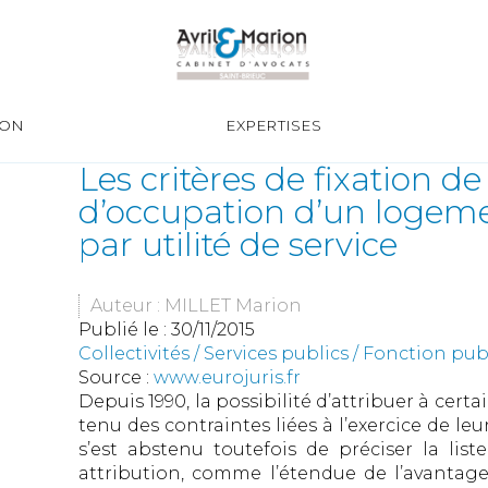
ION
EXPERTISES
Les critères de fixation d
d’occupation d’un logeme
par utilité de service
Auteur : MILLET Marion
Publié le :
30/11/2015
Collectivités
/
Services publics
/
Fonction publ
Source :
www.eurojuris.fr
Depuis 1990, la possibilité d’attribuer à ce
tenu des contraintes liées à l’exercice de leur
s’est abstenu toutefois de préciser la lis
attribution, comme l’étendue de l’avantage 