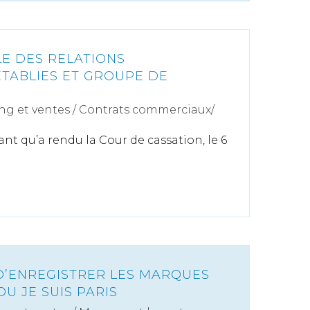
E DES RELATIONS
TABLIES ET GROUPE DE
ng et ventes
/
Contrats commerciaux/
ant qu’a rendu la Cour de cassation, le 6
 D’ENREGISTRER LES MARQUES
OU JE SUIS PARIS