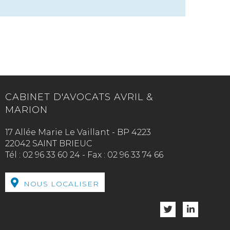
CABINET D'AVOCATS AVRIL &
MARION
17 Allée Marie Le Vaillant - BP 4223
22042 SAINT BRIEUC
Tél :
02 96 33 60 24
-
Fax :
02 96 33 74 66
NOUS LOCALISER