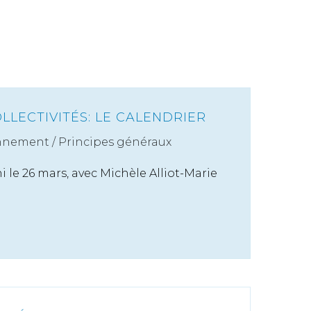
LLECTIVITÉS: LE CALENDRIER
nnement
/
Principes généraux
i le 26 mars, avec Michèle Alliot-Marie