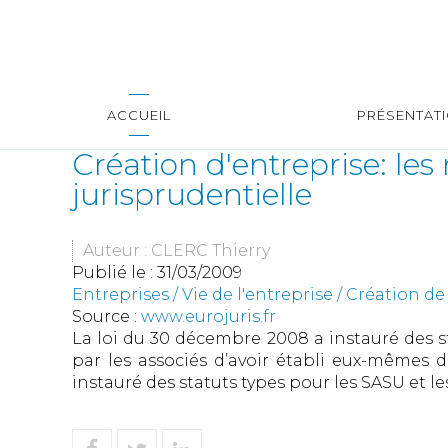
ACCUEIL
PRÉSENTAT
Création d'entreprise: les
jurisprudentielle
Auteur : CLERC Thierry
Publié le :
31/03/2009
Entreprises
/
Vie de l'entreprise
/
Création de 
Source :
www.eurojuris.fr
La loi du 30 décembre 2008 a instauré des st
par les associés d’avoir établi eux-mêmes d
instauré des statuts types pour les SASU et les