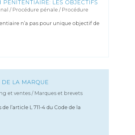
I PÉNITENTIAIRE: LES OBJECTIFS
énal
/
Procédure pénale / Procédure
tentiaire n’a pas pour unique objectif de
É DE LA MARQUE
ng et ventes
/
Marques et brevets
 de l’article L 711-4 du Code de la