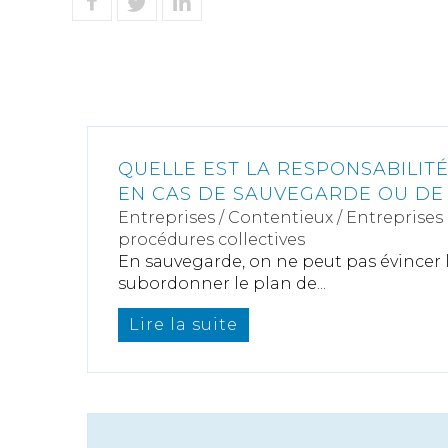
QUELLE EST LA RESPONSABILIT
EN CAS DE SAUVEGARDE OU DE 
Entreprises
/
Contentieux
/
Entreprises e
procédures collectives
En sauvegarde, on ne peut pas évincer l
subordonner le plan de...
Lire la suite