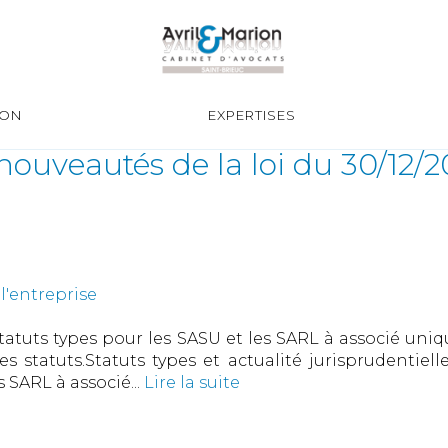
ION
EXPERTISES
 nouveautés de la loi du 30/12/20
l'entreprise
atuts types pour les SASU et les SARL à associé unique
es statuts.Statuts types et actualité jurisprudentie
 SARL à associé...
Lire la suite