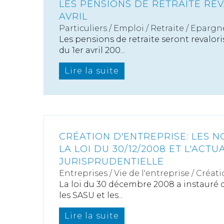
LES PENSIONS DE RETRAITE RE
AVRIL
Particuliers
/
Emploi
/
Retraite / Epargne
Les pensions de retraite seront revalor
du 1er avril 200...
Lire la suite
CRÉATION D'ENTREPRISE: LES 
LA LOI DU 30/12/2008 ET L'ACTU
JURISPRUDENTIELLE
Entreprises
/
Vie de l'entreprise
/
Créati
La loi du 30 décembre 2008 a instauré d
les SASU et les...
Lire la suite