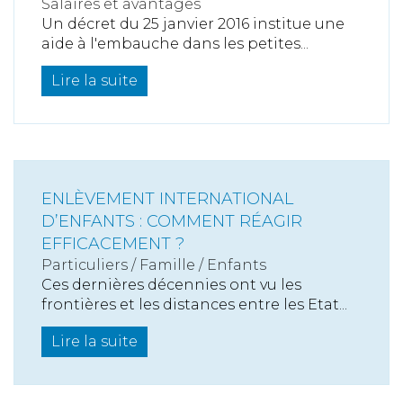
Salaires et avantages
Un décret du 25 janvier 2016 institue une
aide à l'embauche dans les petites...
Lire la suite
ENLÈVEMENT INTERNATIONAL
D’ENFANTS : COMMENT RÉAGIR
EFFICACEMENT ?
Particuliers
/
Famille
/
Enfants
Ces dernières décennies ont vu les
frontières et les distances entre les Etat...
Lire la suite