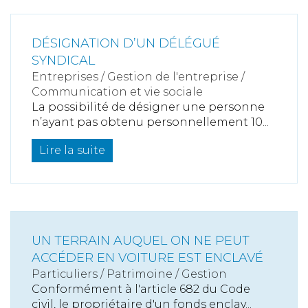
DÉSIGNATION D’UN DÉLÉGUÉ
SYNDICAL
Entreprises
/
Gestion de l'entreprise
/
Communication et vie sociale
La possibilité de désigner une personne
n’ayant pas obtenu personnellement 10...
Lire la suite
UN TERRAIN AUQUEL ON NE PEUT
ACCÉDER EN VOITURE EST ENCLAVÉ
Particuliers
/
Patrimoine
/
Gestion
Conformément à l'article 682 du Code
civil, le propriétaire d'un fonds enclav...