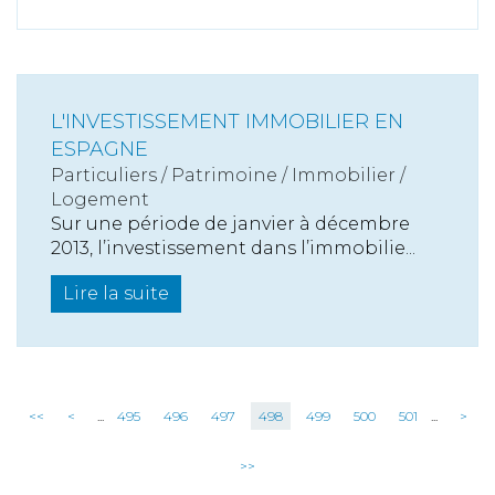
L'INVESTISSEMENT IMMOBILIER EN
ESPAGNE
Particuliers
/
Patrimoine
/
Immobilier /
Logement
Sur une période de janvier à décembre
2013, l’investissement dans l’immobilie...
Lire la suite
<<
<
...
495
496
497
498
499
500
501
...
>
>>