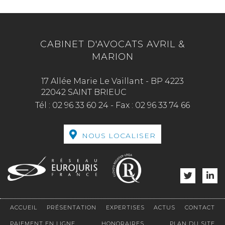
CABINET D'AVOCATS AVRIL &
MARION
17 Allée Marie Le Vaillant - BP 4223
22042 SAINT BRIEUC
Tél :
02 96 33 60 24
-
Fax :
02 96 33 74 66
NOUS LOCALISER
ACCUEIL
PRÉSENTATION
EXPERTISES
ACTUS
CONTACT
PAIEMENT EN LIGNE
HONORAIRES
PLAN DU SITE