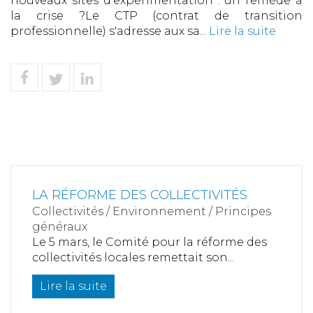
nouveaux sites d'expérimentation : un remède à
la crise ?Le CTP (contrat de transition
professionnelle) s'adresse aux sa...
Lire la suite
LA RÉFORME DES COLLECTIVITÉS
Collectivités
/
Environnement
/
Principes
généraux
Le 5 mars, le Comité pour la réforme des
collectivités locales remettait son...
Lire la suite