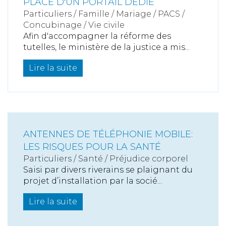
PLACE D'UN PORTAIL DÉDIÉ
Particuliers
/
Famille
/
Mariage / PACS /
Concubinage / Vie civile
Afin d'accompagner la réforme des
tutelles, le ministère de la justice a mis...
Lire la suite
ANTENNES DE TÉLÉPHONIE MOBILE:
LES RISQUES POUR LA SANTÉ
Particuliers
/
Santé
/
Préjudice corporel
Saisi par divers riverains se plaignant du
projet d’installation par la socié...
Lire la suite