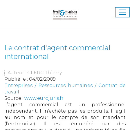
Ouv
le
me
Le contrat d'agent commercial
international
Auteur : CLERC Thierry
Publié le :
04/02/2009
Entreprises
/
Ressources humaines
/
Contrat de
travail
Source :
www.eurojuris.fr
L’agent commercial est un professionnel
indépendant. Il n’achète pas les produits. Il agit
au nom et pour le compte de son mandant
(l’entreprise). Il est rémunéré par des