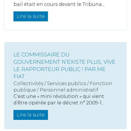
bail était en cours devant le Tribuna...
Lire la suite
LE COMMISSAIRE DU
GOUVERNEMENT N’EXISTE PLUS, VIVE
LE RAPPORTEUR PUBLIC ! PAR ME
FIAT
Collectivités
/
Services publics
/
Fonction
publique / Personnel administratif
C’est une « mini révolution » qui vient
d’être opérée par le décret n° 2009-1...
Lire la suite