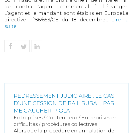
commissions et il a droit à une indemnité en fin
de contrat.L'agent commercial à l'étranger•
L’agent et le mandant sont établis en EuropeLa
directive n°86/653/CE du 18 décembre...
Lire la
suite
REDRESSEMENT JUDICIAIRE : LE CAS
D’UNE CESSION DE BAIL RURAL, PAR
ME GAUCHER-PIOLA
Entreprises
/
Contentieux
/
Entreprises en
difficultés / procédures collectives
Alors que la procédure en annulation de