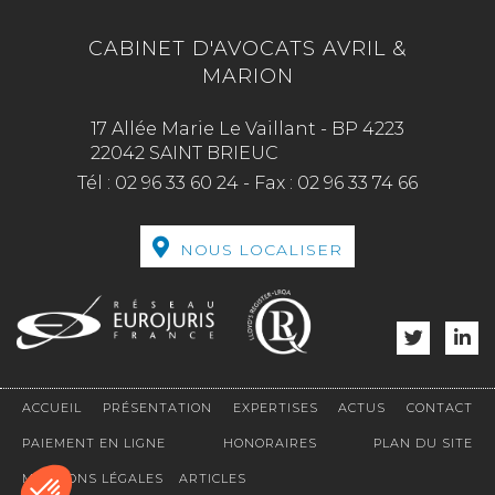
CABINET D'AVOCATS AVRIL &
MARION
17 Allée Marie Le Vaillant - BP 4223
22042 SAINT BRIEUC
Tél :
02 96 33 60 24
-
Fax :
02 96 33 74 66
NOUS LOCALISER
ACCUEIL
PRÉSENTATION
EXPERTISES
ACTUS
CONTACT
PAIEMENT EN LIGNE
HONORAIRES
PLAN DU SITE
MENTIONS LÉGALES
ARTICLES