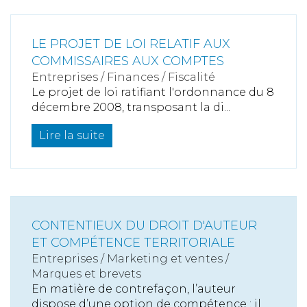
LE PROJET DE LOI RELATIF AUX
COMMISSAIRES AUX COMPTES
Entreprises
/
Finances
/
Fiscalité
Le projet de loi ratifiant l'ordonnance du 8
décembre 2008, transposant la di...
Lire la suite
CONTENTIEUX DU DROIT D'AUTEUR
ET COMPÉTENCE TERRITORIALE
Entreprises
/
Marketing et ventes
/
Marques et brevets
En matière de contrefaçon, l’auteur
dispose d’une option de compétence : il