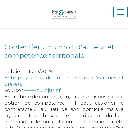
Ouv
le
me
Contentieux du droit d'auteur et
compétence territoriale
Publié le :
11/03/2009
Entreprises
/
Marketing et ventes
/
Marques et
brevets
Source :
www.eurojuris.fr
En matière de contrefaçon, l’auteur dispose d’une
option de compétence : il peut assigner le
contrefacteur au lieu de son domicile mais a
également le choix entre la juridiction du lieu
dommageable ou celle où le dommage a été