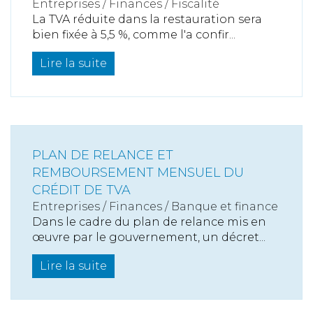
Entreprises
/
Finances
/
Fiscalité
La TVA réduite dans la restauration sera
bien fixée à 5,5 %, comme l'a confir...
Lire la suite
PLAN DE RELANCE ET
REMBOURSEMENT MENSUEL DU
CRÉDIT DE TVA
Entreprises
/
Finances
/
Banque et finance
Dans le cadre du plan de relance mis en
œuvre par le gouvernement, un décret...
Lire la suite