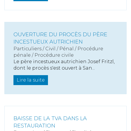
OUVERTURE DU PROCÈS DU PÈRE
INCESTUEUX AUTRICHIEN
Particuliers
/
Civil / Pénal
/
Procédure
pénale / Procédure civile
Le père incestueux autrichien Josef Fritzl,
dont le procès s'est ouvert à San...
Lire la suite
BAISSE DE LA TVA DANS LA
RESTAURATION