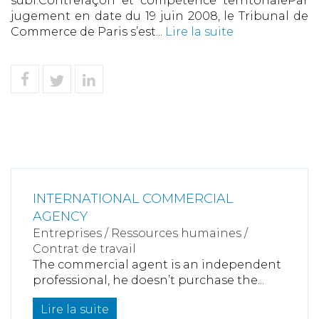
subi.Contrefaçon et compétence territorialePar
jugement en date du 19 juin 2008, le Tribunal de
Commerce de Paris s’est...
Lire la suite
INTERNATIONAL COMMERCIAL
AGENCY
Entreprises
/
Ressources humaines
/
Contrat de travail
The commercial agent is an independent
professional, he doesn’t purchase the...
Lire la suite