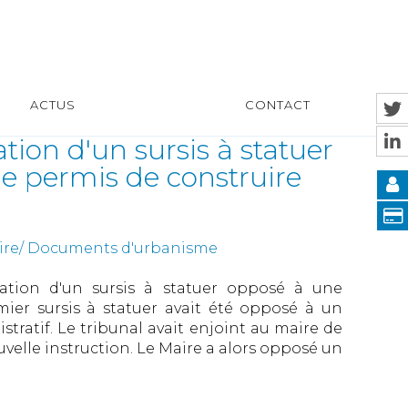
ACTUS
CONTACT
ion d'un sursis à statuer
 permis de construire
uire/ Documents d'urbanisme
ation d'un sursis à statuer opposé à une
er sursis à statuer avait été opposé à un
tratif. Le tribunal avait enjoint au maire de
elle instruction. Le Maire a alors opposé un