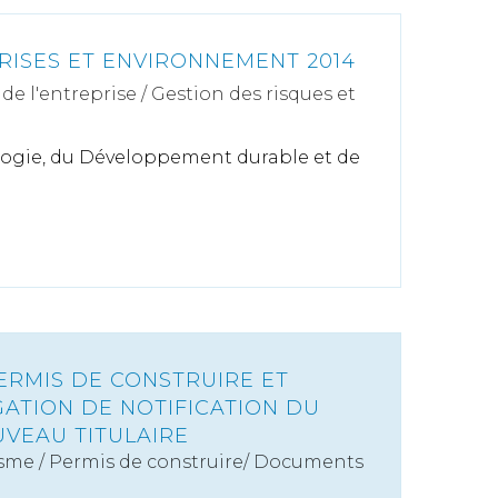
RISES ET ENVIRONNEMENT 2014
de l'entreprise
/
Gestion des risques et
ologie, du Développement durable et de
ERMIS DE CONSTRUIRE ET
GATION DE NOTIFICATION DU
VEAU TITULAIRE
sme
/
Permis de construire/ Documents