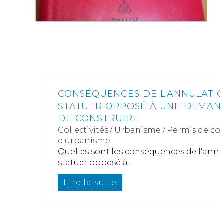
CONSÉQUENCES DE L'ANNULATIO
STATUER OPPOSÉ À UNE DEMAN
DE CONSTRUIRE
Collectivités
/
Urbanisme
/
Permis de c
d'urbanisme
Quelles sont les conséquences de l'annu
statuer opposé à...
Lire la suite