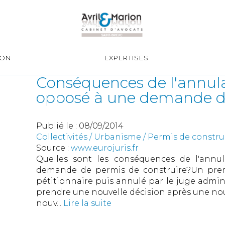
ION
EXPERTISES
Conséquences de l'annulat
opposé à une demande de
Publié le :
08/09/2014
Collectivités
/
Urbanisme
/
Permis de constr
Source :
www.eurojuris.fr
Quelles sont les conséquences de l'annul
demande de permis de construire?Un premi
pétitionnaire puis annulé par le juge adminis
prendre une nouvelle décision après une nouv
nouv...
Lire la suite