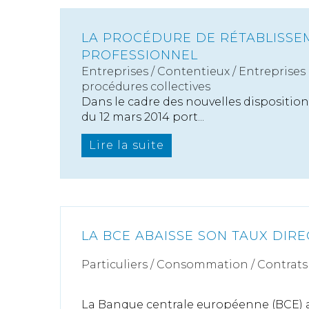
LA PROCÉDURE DE RÉTABLISSE
PROFESSIONNEL
Entreprises
/
Contentieux
/
Entreprises e
procédures collectives
Dans le cadre des nouvelles dispositio
du 12 mars 2014 port...
Lire la suite
LA BCE ABAISSE SON TAUX DIRE
Particuliers
/
Consommation
/
Contrats 
La Banque centrale européenne (BCE) a 