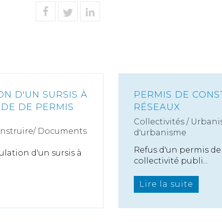
N D'UN SURSIS À
PERMIS DE CONS
DE DE PERMIS
RÉSEAUX
Collectivités
/
Urbani
onstruire/ Documents
d'urbanisme
Refus d'un permis de 
lation d'un sursis à
collectivité publi...
Lire la suite