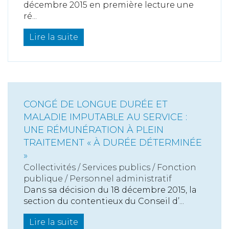
décembre 2015 en première lecture une
ré...
Lire la suite
CONGÉ DE LONGUE DURÉE ET
MALADIE IMPUTABLE AU SERVICE :
UNE RÉMUNÉRATION À PLEIN
TRAITEMENT « À DURÉE DÉTERMINÉE
»
Collectivités
/
Services publics
/
Fonction
publique / Personnel administratif
Dans sa décision du 18 décembre 2015, la
section du contentieux du Conseil d’...
Lire la suite