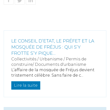
LE CONSEIL D’ETAT, LE PRÉFET ET LA
MOSQUÉE DE FRÉJUS : QUI S’Y
FROTTE S’Y PIQUE…
Collectivités
/
Urbanisme
/
Permis de
construire/ Documents d'urbanisme
L’affaire de la mosquée de Fréjus devient
tristement célèbre. Sans faire de c...
Lire la suite