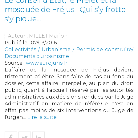
Le Conseil d’Etat, le Préfet et la
mosquée de Fréjus : Qui s’y frotte
s’y pique…
Auteur : MILLET Marion
Publié le :
07/03/2016
Collectivités
/
Urbanisme
/
Permis de construire/
Documents d'urbanisme
Source :
www.eurojuris.fr
L’affaire de la mosquée de Fréjus devient
tristement célèbre. Sans faire de cas du fond du
dossier, cette affaire interpelle, au plan du droit
public, quant à l'accueil réservé par les autorités
administratives aux décisions rendues par le Juge
Administratif en matière de référé.Ce n'est en
effet pas moins de six interventions du Juge de
l’urgen...
Lire la suite