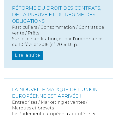
RÉFORME DU DROIT DES CONTRATS,
DE LA PREUVE ET DU RÉGIME DES
OBLIGATIONS
Particuliers
/
Consommation
/
Contrats de
vente / Prêts
Sur loi d’habilitation, et par l’ordonnance
du 10 février 2016 (n° 2016-131 p...
Lire la suite
LA NOUVELLE MARQUE DE L’UNION
EUROPÉENNE EST ARRIVÉE !
Entreprises
/
Marketing et ventes
/
Marques et brevets
Le Parlement européen a adopté le 15