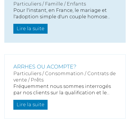
Particuliers
/
Famille
/
Enfants
Pour l'instant, en France, le mariage et
l'adoption simple d'un couple homose...
Lire la suite
ARRHES OU ACOMPTE?
Particuliers
/
Consommation
/
Contrats de
vente / Prêts
Fréquemment nous sommes interrogés
par nos clients sur la qualification et le...
Lire la suite