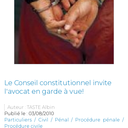
Le Conseil constitutionnel invite
l'avocat en garde à vue!
Auteur : TASTE Albin
Publié le :
03/08/2010
Particuliers
/
Civil / Pénal
/
Procédure pénale /
Procédure civile