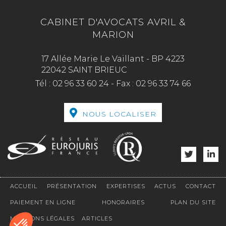
CABINET D'AVOCATS AVRIL &
MARION
17 Allée Marie Le Vaillant - BP 4223
22042 SAINT BRIEUC
Tél :
02 96 33 60 24
-
Fax :
02 96 33 74 66
NOUS LOCALISER
ACCUEIL
PRÉSENTATION
EXPERTISES
ACTUS
CONTACT
PAIEMENT EN LIGNE
HONORAIRES
PLAN DU SITE
MENTIONS LÉGALES
ARTICLES