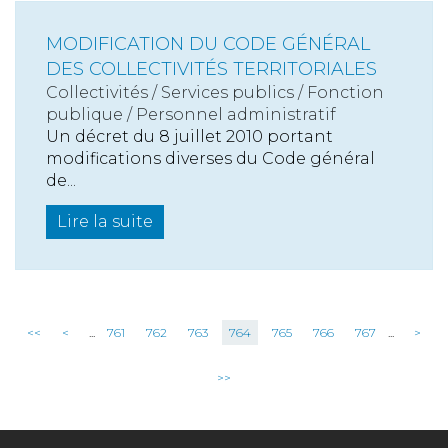
MODIFICATION DU CODE GÉNÉRAL
DES COLLECTIVITÉS TERRITORIALES
Collectivités
/
Services publics
/
Fonction
publique / Personnel administratif
Un décret du 8 juillet 2010 portant
modifications diverses du Code général
de...
Lire la suite
<<
<
...
761
762
763
764
765
766
767
...
>
>>