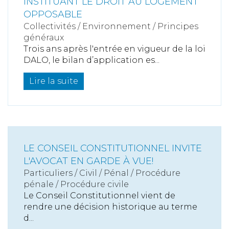
INSTITUANT LE DROIT AU LOGEMENT
OPPOSABLE
Collectivités
/
Environnement
/
Principes
généraux
Trois ans après l'entrée en vigueur de la loi
DALO, le bilan d’application es...
Lire la suite
LE CONSEIL CONSTITUTIONNEL INVITE
L'AVOCAT EN GARDE À VUE!
Particuliers
/
Civil / Pénal
/
Procédure
pénale / Procédure civile
Le Conseil Constitutionnel vient de
rendre une décision historique au terme
d...