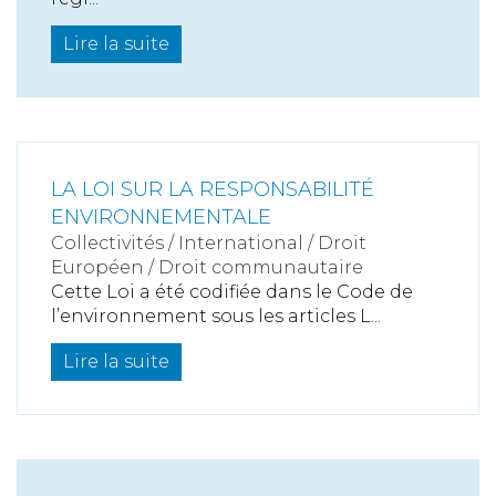
Lire la suite
LA LOI SUR LA RESPONSABILITÉ
ENVIRONNEMENTALE
Collectivités
/
International
/
Droit
Européen / Droit communautaire
Cette Loi a été codifiée dans le Code de
l’environnement sous les articles L...
Lire la suite