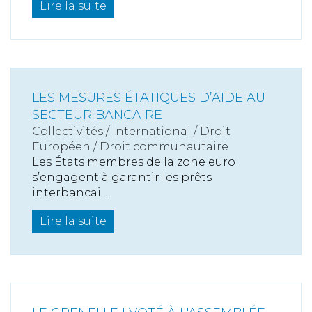
Lire la suite
LES MESURES ÉTATIQUES D’AIDE AU
SECTEUR BANCAIRE
Collectivités
/
International
/
Droit
Européen / Droit communautaire
Les États membres de la zone euro
s’engagent à garantir les prêts
interbancai...
Lire la suite