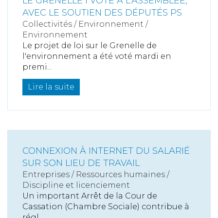
LE GRENELLE I VOTÉ À L'ASSEMBLÉE,
AVEC LE SOUTIEN DES DÉPUTÉS PS
Collectivités
/
Environnement
/
Environnement
Le projet de loi sur le Grenelle de
l'environnement a été voté mardi en
premi...
Lire la suite
CONNEXION À INTERNET DU SALARIÉ
SUR SON LIEU DE TRAVAIL
Entreprises
/
Ressources humaines
/
Discipline et licenciement
Un important Arrêt de la Cour de
Cassation (Chambre Sociale) contribue à
régl...