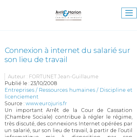
Ouv
le
me
Connexion à internet du salarié sur
son lieu de travail
Auteur : FORTUNET Jean-Guillaume
Publié le :
23/10/2008
Entreprises
/
Ressources humaines
/
Discipline et
licenciement
Source :
www.eurojuris.fr
Un important Arrêt de la Cour de Cassation
(Chambre Sociale) contribue à régler le régime,
très discuté, des connexions Internet opérées par
un salarié, sur son lieu de travail, à partir de l’outil