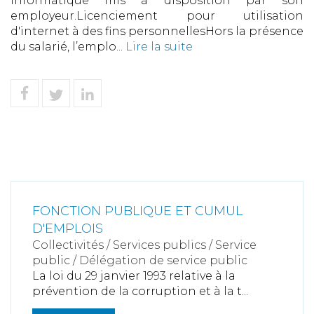
informatique mis à disposition par son
employeur.Licenciement pour utilisation
d'internet à des fins personnellesHors la présence
du salarié, l’emplo...
Lire la suite
FONCTION PUBLIQUE ET CUMUL
D'EMPLOIS
Collectivités
/
Services publics
/
Service
public / Délégation de service public
La loi du 29 janvier 1993 relative à la
prévention de la corruption et à la t...