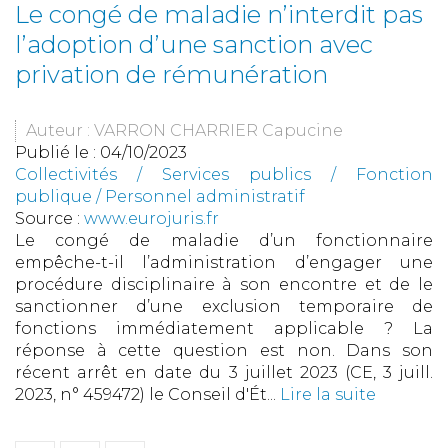
Le congé de maladie n’interdit pas
l’adoption d’une sanction avec
privation de rémunération
Auteur : VARRON CHARRIER Capucine
Publié le :
04/10/2023
Collectivités
/
Services publics
/
Fonction
publique / Personnel administratif
Source :
www.eurojuris.fr
Le congé de maladie d’un fonctionnaire
empêche-t-il l’administration d’engager une
procédure disciplinaire à son encontre et de le
sanctionner d’une exclusion temporaire de
fonctions immédiatement applicable ? La
réponse à cette question est non. Dans son
récent arrêt en date du 3 juillet 2023 (CE, 3 juill.
2023, n° 459472) le Conseil d'Ét...
Lire la suite