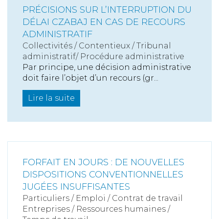
PRÉCISIONS SUR L’INTERRUPTION DU
DÉLAI CZABAJ EN CAS DE RECOURS
ADMINISTRATIF
Collectivités
/
Contentieux
/
Tribunal
administratif/ Procédure administrative
Par principe, une décision administrative
doit faire l’objet d’un recours (gr...
Lire la suite
FORFAIT EN JOURS : DE NOUVELLES
DISPOSITIONS CONVENTIONNELLES
JUGÉES INSUFFISANTES
Particuliers
/
Emploi
/
Contrat de travail
Entreprises
/
Ressources humaines
/