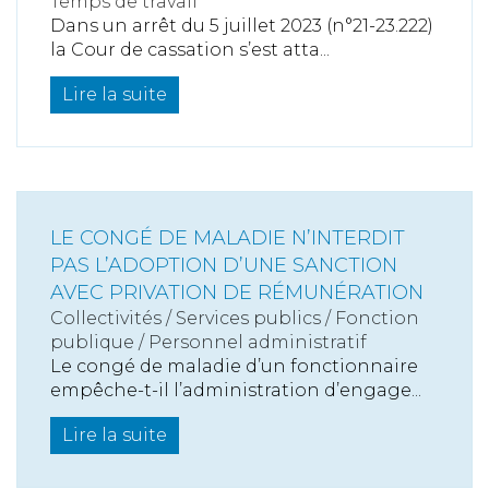
Temps de travail
Dans un arrêt du 5 juillet 2023 (n°21-23.222)
la Cour de cassation s’est atta...
Lire la suite
LE CONGÉ DE MALADIE N’INTERDIT
PAS L’ADOPTION D’UNE SANCTION
AVEC PRIVATION DE RÉMUNÉRATION
Collectivités
/
Services publics
/
Fonction
publique / Personnel administratif
Le congé de maladie d’un fonctionnaire
empêche-t-il l’administration d’engage...
Lire la suite