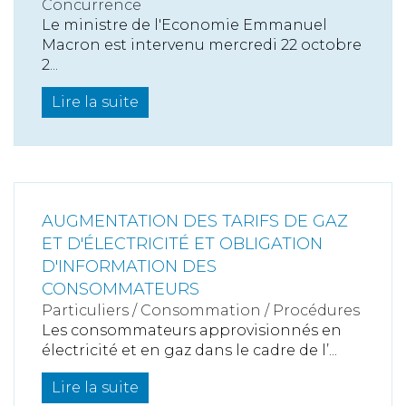
Concurrence
Le ministre de l'Economie Emmanuel
Macron est intervenu mercredi 22 octobre
2...
Lire la suite
AUGMENTATION DES TARIFS DE GAZ
ET D'ÉLECTRICITÉ ET OBLIGATION
D'INFORMATION DES
CONSOMMATEURS
Particuliers
/
Consommation
/
Procédures
Les consommateurs approvisionnés en
électricité et en gaz dans le cadre de l’...
Lire la suite