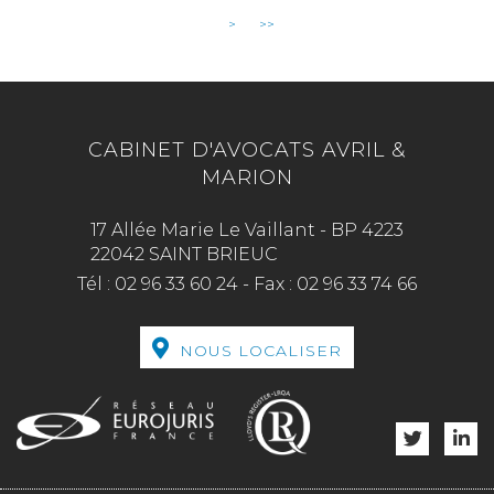
>
>>
CABINET D'AVOCATS AVRIL &
MARION
17 Allée Marie Le Vaillant - BP 4223
22042 SAINT BRIEUC
Tél :
02 96 33 60 24
-
Fax :
02 96 33 74 66
NOUS LOCALISER