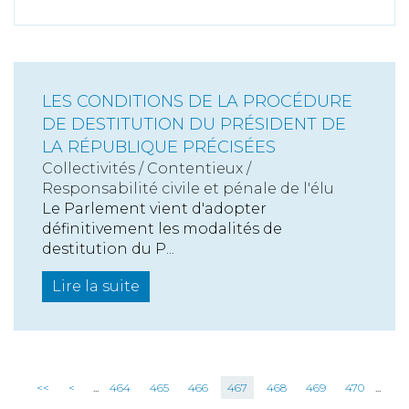
LES CONDITIONS DE LA PROCÉDURE
DE DESTITUTION DU PRÉSIDENT DE
LA RÉPUBLIQUE PRÉCISÉES
Collectivités
/
Contentieux
/
Responsabilité civile et pénale de l'élu
Le Parlement vient d'adopter
définitivement les modalités de
destitution du P...
Lire la suite
<<
<
...
464
465
466
467
468
469
470
...