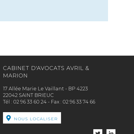
CABINET D'AVOCATS AVRIL &
MARION
17 Allée Marie Le Vaillant - BP 4223
22042 SAINT BRIEUC
Tél :
02 96 33 60 24
-
Fax :
02 96 33 74 66
NOUS LOCALISER