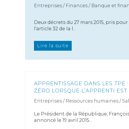
Entreprises
/
Finances
/
Banque et fina
Deux décrets du 27 mars 2015, pris pour 
l'article 32 de la l...
Lire la suite
APPRENTISSAGE DANS LES TPE :
ZÉRO LORSQUE L’APPRENTI EST
Entreprises
/
Ressources humaines
/
Sa
Le Président de la République, Franço
annoncé le 19 avril 2015...