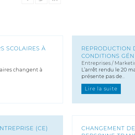
S SCOLAIRES À
REPRODUCTION D’
CONDITIONS GÉN
Entreprises
/
Marketi
laires changent à
L’arrêt rendu le 20 m
présente pas de...
Lire la suite
NTREPRISE (CE)
CHANGEMENT DE S