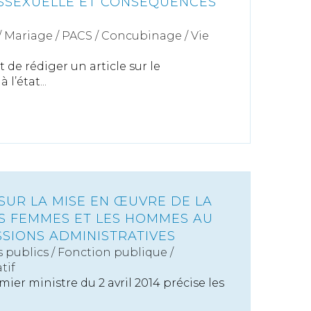
SSEXUELLE ET CONSÉQUENCES
/
Mariage / PACS / Concubinage / Vie
de rédiger un article sur le
l’état...
SUR LA MISE EN ŒUVRE DE LA
ES FEMMES ET LES HOMMES AU
SSIONS ADMINISTRATIVES
s publics
/
Fonction publique /
tif
ier ministre du 2 avril 2014 précise les