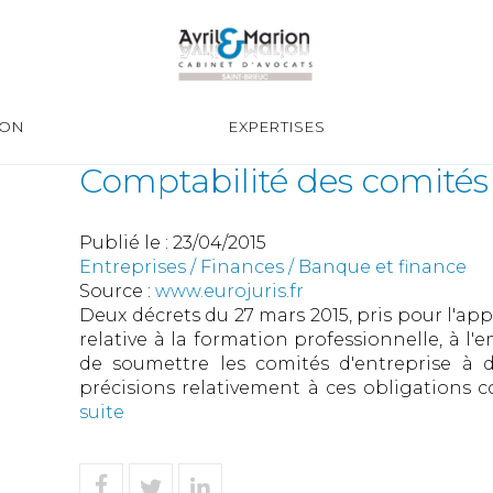
ION
EXPERTISES
Comptabilité des comités 
Publié le :
23/04/2015
Entreprises
/
Finances
/
Banque et finance
Source :
www.eurojuris.fr
Deux décrets du 27 mars 2015, pris pour l'appli
relative à la formation professionnelle, à l'
de soumettre les comités d'entreprise à 
précisions relativement à ces obligations c
suite