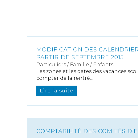
MODIFICATION DES CALENDRIER
PARTIR DE SEPTEMBRE 2015
Particuliers
/
Famille
/
Enfants
Les zones et les dates des vacances sco
compter de la rentré...
Lire la suite
COMPTABILITÉ DES COMITÉS D'E