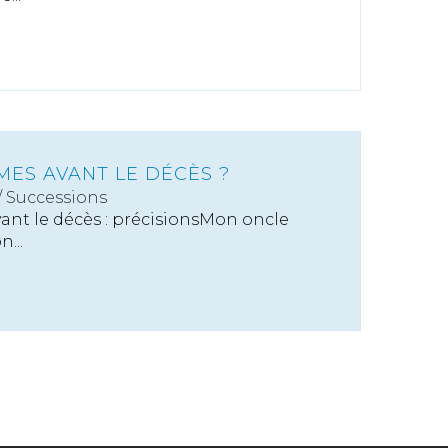
MES AVANT LE DÉCÈS ?
/
Successions
ant le décès : précisionsMon oncle
...