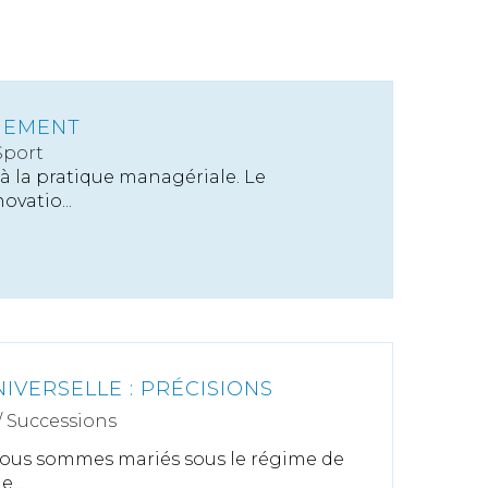
GEMENT
Sport
 à la pratique managériale. Le
vatio...
VERSELLE : PRÉCISIONS
/
Successions
nous sommes mariés sous le régime de
...