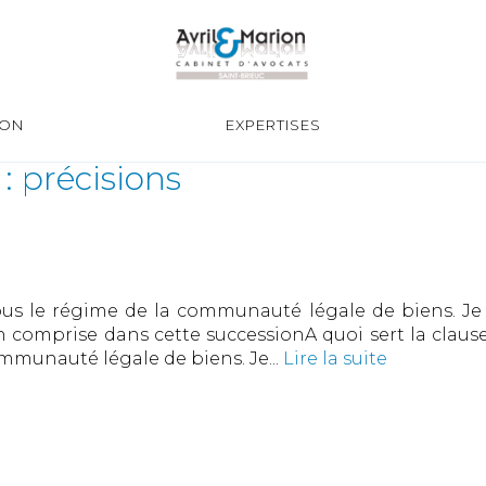
ION
EXPERTISES
 précisions
s le régime de la communauté légale de biens. Je re
n comprise dans cette successionA quoi sert la claus
munauté légale de biens. Je...
Lire la suite