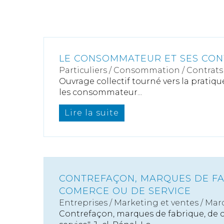
LE CONSOMMATEUR ET SES CON
Particuliers
/
Consommation
/
Contrats 
Ouvrage collectif tourné vers la pratiqu
les consommateur...
Lire la suite
CONTREFAÇON, MARQUES DE FA
COMERCE OU DE SERVICE
Entreprises
/
Marketing et ventes
/
Marq
Contrefaçon, marques de fabrique, de