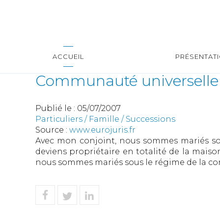
ACCUEIL
PRÉSENTAT
Communauté universelle :
Publié le :
05/07/2007
Particuliers
/
Famille
/
Successions
Source :
www.eurojuris.fr
Avec mon conjoint, nous sommes mariés sou
deviens propriétaire en totalité de la maiso
nous sommes mariés sous le régime de la com