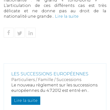
nationalité : le grand « tohu-bohu » ***
L’articulation de ces différents cas est très
délicate et ne donne pas au droit de la
nationalité une grande...
Lire la suite
LES SUCCESSIONS EUROPÉENNES
Particuliers
/
Famille
/
Successions
Le nouveau règlement sur les successions
européennes du 4.7.2012 est entré en...
Lire la suite