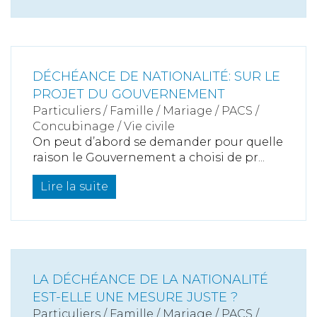
DÉCHÉANCE DE NATIONALITÉ: SUR LE
PROJET DU GOUVERNEMENT
Particuliers
/
Famille
/
Mariage / PACS /
Concubinage / Vie civile
On peut d’abord se demander pour quelle
raison le Gouvernement a choisi de pr...
Lire la suite
LA DÉCHÉANCE DE LA NATIONALITÉ
EST-ELLE UNE MESURE JUSTE ?
Particuliers
/
Famille
/
Mariage / PACS /