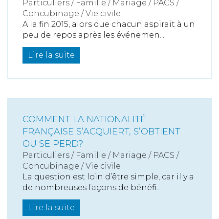
Particuliers
/
Famille
/
Mariage / PACS /
Concubinage / Vie civile
A la fin 2015, alors que chacun aspirait à un
peu de repos après les événemen...
Lire la suite
COMMENT LA NATIONALITÉ
FRANÇAISE S’ACQUIERT, S’OBTIENT
OU SE PERD?
Particuliers
/
Famille
/
Mariage / PACS /
Concubinage / Vie civile
La question est loin d’être simple, car il y a
de nombreuses façons de bénéfi...
Lire la suite