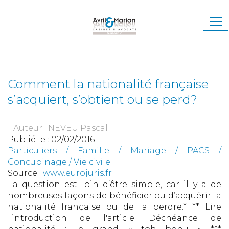
Ouv
le
me
Comment la nationalité française
s’acquiert, s’obtient ou se perd?
Auteur : NEVEU Pascal
Publié le :
02/02/2016
Particuliers
/
Famille
/
Mariage / PACS /
Concubinage / Vie civile
Source :
www.eurojuris.fr
La question est loin d’être simple, car il y a de
nombreuses façons de bénéficier ou d’acquérir la
nationalité française ou de la perdre.* ** Lire
l'introduction de l'article: Déchéance de