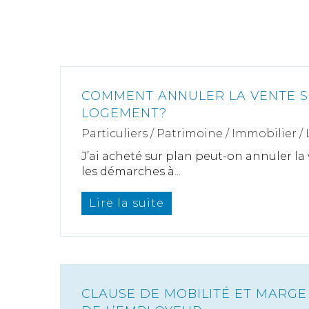
COMMENT ANNULER LA VENTE 
LOGEMENT?
Particuliers
/
Patrimoine
/
Immobilier /
J’ai acheté sur plan peut-on annuler la
les démarches à...
Lire la suite
CLAUSE DE MOBILITÉ ET MARG