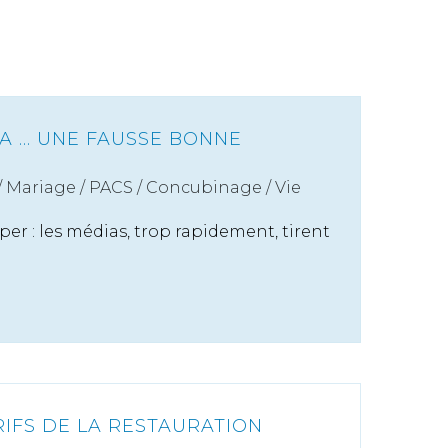
 ... UNE FAUSSE BONNE
/
Mariage / PACS / Concubinage / Vie
mper : les médias, trop rapidement, tirent
RIFS DE LA RESTAURATION