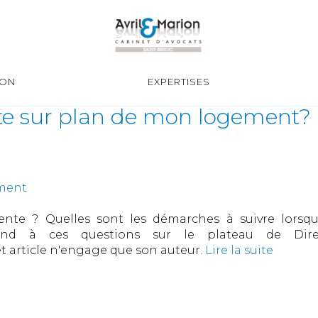
ION
EXPERTISES
e sur plan de mon logement?
ement
vente ? Quelles sont les démarches à suivre lorsq
d à ces questions sur le plateau de Direct 
 article n'engage que son auteur.
Lire la suite