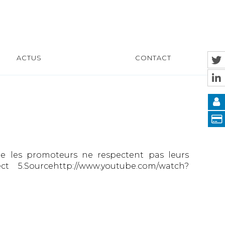
ACTUS
CONTACT
ue les promoteurs ne respectent pas leurs
5.Sourcehttp://www.youtube.com/watch?