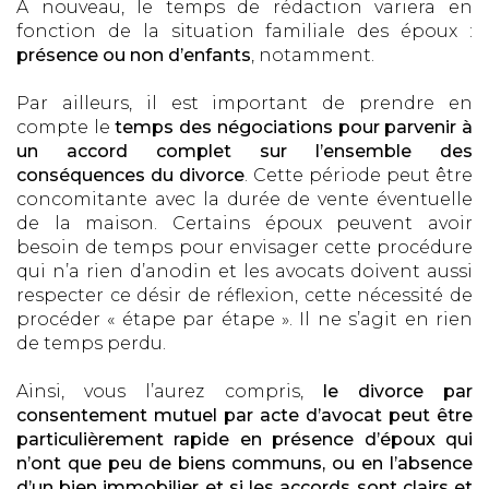
A nouveau, le temps de rédaction variera en
fonction de la situation familiale des époux :
présence ou non d’enfants
, notamment.
Par ailleurs, il est important de prendre en
compte le
temps des négociations pour parvenir à
un accord complet sur l’ensemble des
conséquences du divorce
. Cette période peut être
concomitante avec la durée de vente éventuelle
de la maison. Certains époux peuvent avoir
besoin de temps pour envisager cette procédure
qui n’a rien d’anodin et les avocats doivent aussi
respecter ce désir de réflexion, cette nécessité de
procéder « étape par étape ». Il ne s’agit en rien
de temps perdu.
Ainsi, vous l’aurez compris,
le divorce par
consentement mutuel par acte d’avocat peut être
particulièrement rapide en présence d’époux qui
n’ont que peu de biens communs, ou en l’absence
d’un bien immobilier et si les accords sont clairs et