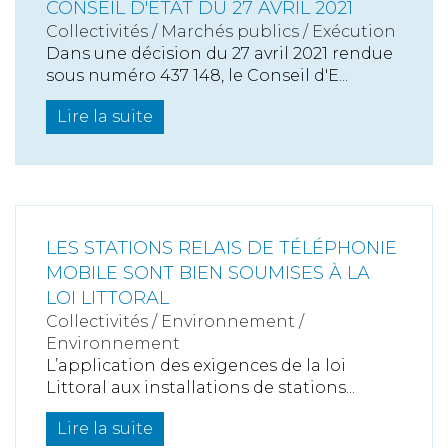
CONSEIL D'ETAT DU 27 AVRIL 2021
Collectivités
/
Marchés publics
/
Exécution
Dans une décision du 27 avril 2021 rendue
sous numéro 437 148, le Conseil d'E...
Lire la suite
LES STATIONS RELAIS DE TÉLÉPHONIE
MOBILE SONT BIEN SOUMISES À LA
LOI LITTORAL
Collectivités
/
Environnement
/
Environnement
L’application des exigences de la loi
Littoral aux installations de stations...
Lire la suite