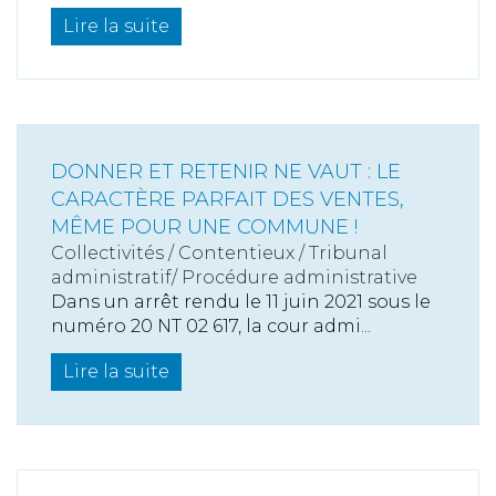
Lire la suite
DONNER ET RETENIR NE VAUT : LE
CARACTÈRE PARFAIT DES VENTES,
MÊME POUR UNE COMMUNE !
Collectivités
/
Contentieux
/
Tribunal
administratif/ Procédure administrative
Dans un arrêt rendu le 11 juin 2021 sous le
numéro 20 NT 02 617, la cour admi...
Lire la suite