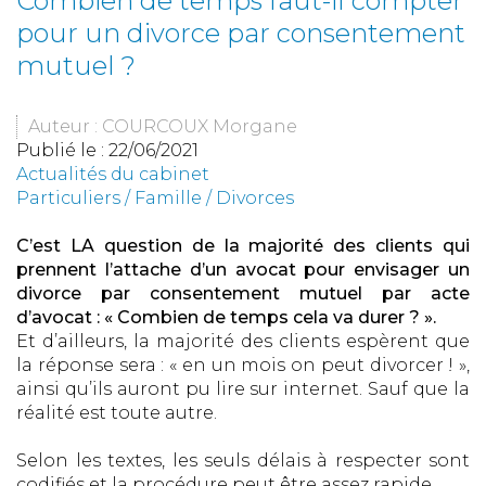
Combien de temps faut-il compter
pour un divorce par consentement
mutuel ?
Auteur : COURCOUX Morgane
Publié le :
22/06/2021
Actualités du cabinet
Particuliers
/
Famille
/
Divorces
C’est LA question de la majorité des clients qui
prennent l’attache d’un avocat pour envisager un
divorce par consentement mutuel par acte
d’avocat : « Combien de temps cela va durer ? ».
Et d’ailleurs, la majorité des clients espèrent que
la réponse sera : « en un mois on peut divorcer ! »,
ainsi qu’ils auront pu lire sur internet. Sauf que la
réalité est toute autre.
Selon les textes, les seuls délais à respecter sont
codifiés et la procédure peut être assez rapide.